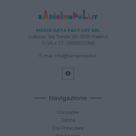
tempo.
MEDIA DATA FACTORY SRL
Indirizzo: Via Trieste 1/A- 35121 Padova
P.IVA e CF: 09595010969
E-mail:
info@bambinopoli.it
Navigazione
Concepire
Donna
Età Prescolare