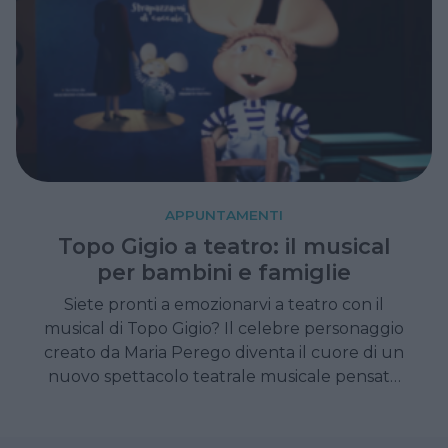
APPUNTAMENTI
Topo Gigio a teatro: il musical
per bambini e famiglie
Siete pronti a emozionarvi a teatro con il
musical di Topo Gigio? Il celebre personaggio
creato da Maria Perego diventa il cuore di un
nuovo spettacolo teatrale musicale pensato
per coinvolgere bambini, genitori e nonni,
unendo emozione, musica e ricordi senza