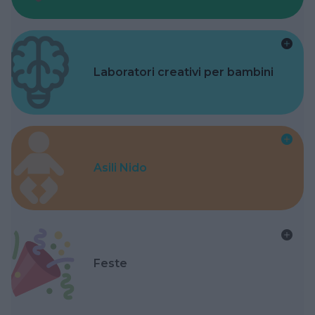
Laboratori creativi per bambini
Asili Nido
Feste