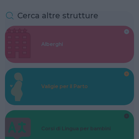
Cerca altre strutture
Alberghi
Valigie per il Parto
Corsi di Lingua per bambini