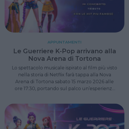
APPUNTAMENTI
Le Guerriere K-Pop arrivano alla
Nova Arena di Tortona
Lo spettacolo musicale ispirato al film più visto
nella storia di Netflix farà tappa alla Nova
Arena di Tortona sabato 15 marzo 2026 alle
ore 17:30, portando sul palco un’esperienza
immersiva che unisce musica, danza e
narrazione epica, adatta a spettatori di tutte
le età.