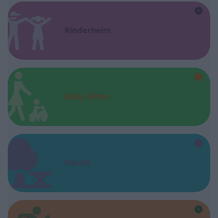
Kinderheim
Baby Sitter
Parchi