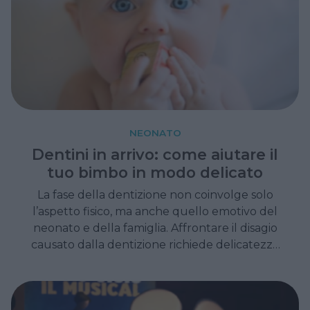
NEONATO
Dentini in arrivo: come aiutare il
tuo bimbo in modo delicato
La fase della dentizione non coinvolge solo
l’aspetto fisico, ma anche quello emotivo del
neonato e della famiglia. Affrontare il disagio
causato dalla dentizione richiede delicatezza
e attenzione alle esigenze del bambino.