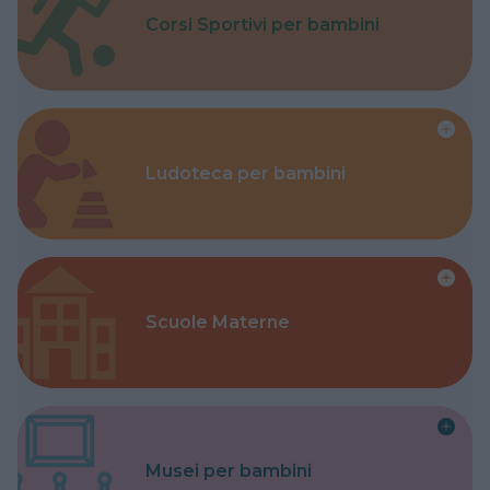
Corsi Sportivi per bambini
Ludoteca per bambini
Scuole Materne
Musei per bambini