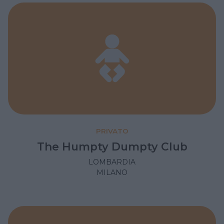
PRIVATO
The Humpty Dumpty Club
LOMBARDIA
MILANO