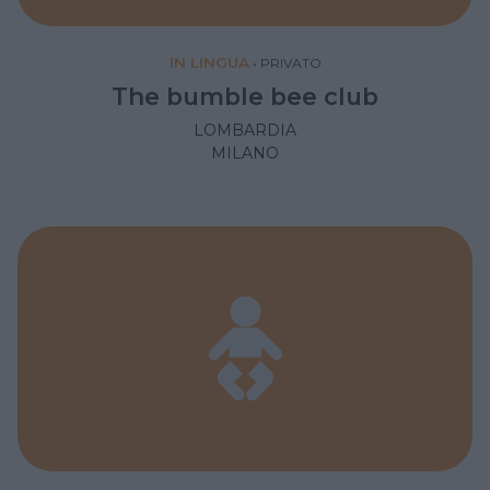
IN LINGUA
•
PRIVATO
The bumble bee club
LOMBARDIA
MILANO