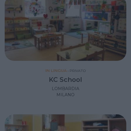
IN LINGUA
•
PRIVATO
KC School
LOMBARDIA
MILANO