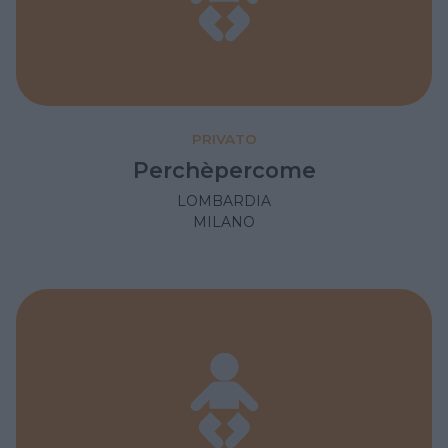
PRIVATO
Perchèpercome
LOMBARDIA
MILANO