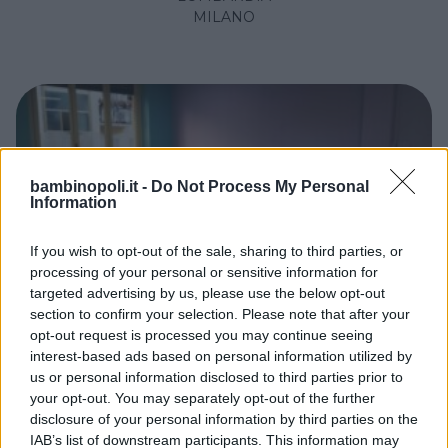
MILANO
bambinopoli.it -
Do Not Process My Personal
Information
If you wish to opt-out of the sale, sharing to third parties, or
processing of your personal or sensitive information for
targeted advertising by us, please use the below opt-out
section to confirm your selection. Please note that after your
opt-out request is processed you may continue seeing
PRIVATO
interest-based ads based on personal information utilized by
Liloom
us or personal information disclosed to third parties prior to
your opt-out. You may separately opt-out of the further
LOMBARDIA
disclosure of your personal information by third parties on the
MILANO
IAB’s list of downstream participants. This information may