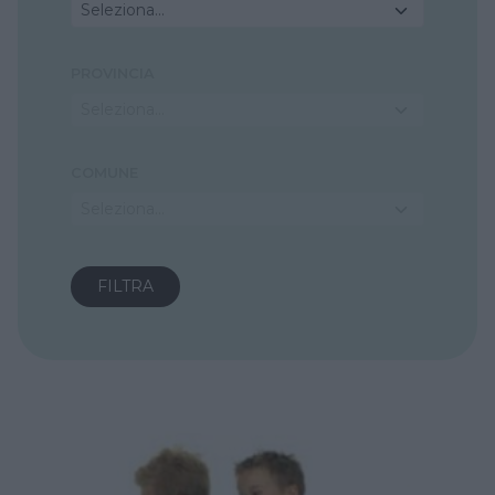
Seleziona...
PROVINCIA
Seleziona...
COMUNE
Seleziona...