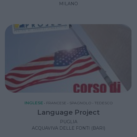
MILANO
INGLESE
•
FRANCESE
•
SPAGNOLO
•
TEDESCO
Language Project
PUGLIA
ACQUAVIVA DELLE FONTI (BARI)