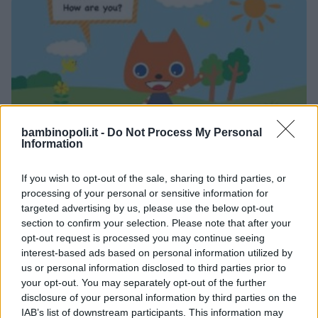
bambinopoli.it -
Do Not Process My Personal
Information
INGLESE
•
SPAGNOLO
•
TEDESCO
•
FRANCESE
If you wish to opt-out of the sale, sharing to third parties, or
Berlitz
processing of your personal or sensitive information for
LAZIO
targeted advertising by us, please use the below opt-out
ROMA
section to confirm your selection. Please note that after your
opt-out request is processed you may continue seeing
interest-based ads based on personal information utilized by
us or personal information disclosed to third parties prior to
your opt-out. You may separately opt-out of the further
disclosure of your personal information by third parties on the
IAB’s list of downstream participants. This information may