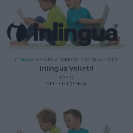
INGLESE
•
SPAGNOLO
•
TEDESCO
•
FRANCESE
•
ARABO
Inlingua Velletri
LAZIO
VELLETRI (ROMA)