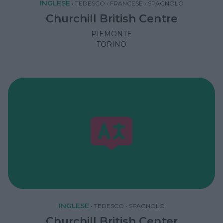
INGLESE
•
TEDESCO
•
FRANCESE
•
SPAGNOLO
Churchill British Centre
PIEMONTE
TORINO
INGLESE
•
TEDESCO
•
SPAGNOLO
Churchill British Center