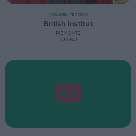
INGLESE
•
TEDESCO
British Institut
PIEMONTE
TORINO