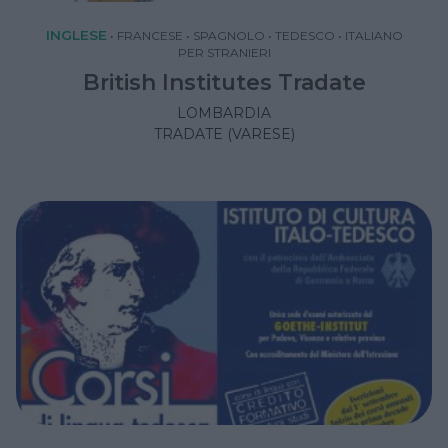
INGLESE
•
FRANCESE
•
SPAGNOLO
•
TEDESCO
•
ITALIANO
PER STRANIERI
British Institutes Tradate
LOMBARDIA
TRADATE (VARESE)