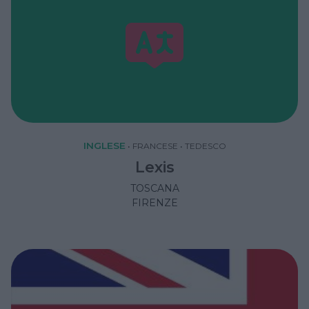
INGLESE
•
FRANCESE
•
TEDESCO
Lexis
TOSCANA
FIRENZE