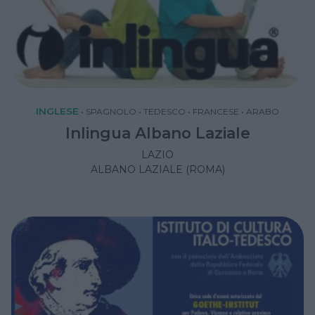
INGLESE
•
SPAGNOLO
•
TEDESCO
•
FRANCESE
•
ARABO
Inlingua Albano Laziale
LAZIO
ALBANO LAZIALE (ROMA)