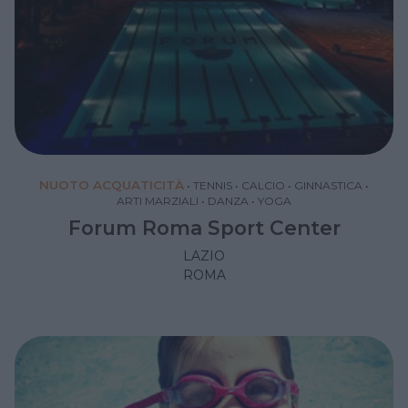
NUOTO ACQUATICITÀ
•
TENNIS
•
CALCIO
•
GINNASTICA
•
ARTI MARZIALI
•
DANZA
•
YOGA
Forum Roma Sport Center
LAZIO
ROMA