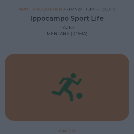
NUOTO ACQUATICITÀ
•
DANZA
•
TENNIS
•
CALCIO
Ippocampo Sport Life
LAZIO
MENTANA (ROMA)
CALCIO