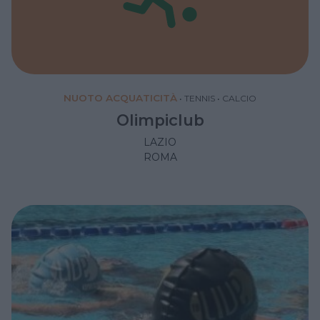
NUOTO ACQUATICITÀ
•
TENNIS
•
CALCIO
Olimpiclub
LAZIO
ROMA