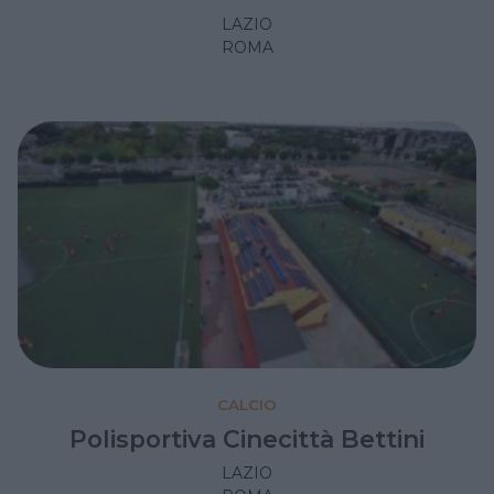
LAZIO
ROMA
CALCIO
Polisportiva Cinecittà Bettini
LAZIO