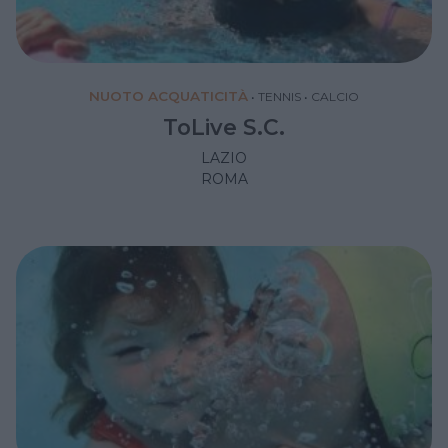
NUOTO ACQUATICITÀ
•
TENNIS
•
CALCIO
ToLive S.C.
LAZIO
ROMA