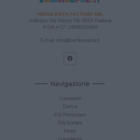
MEDIA DATA FACTORY SRL
Indirizzo: Via Trieste 1/A- 35121 Padova
P.IVA e CF: 09595010969
E-mail:
info@bambinopoli.it
Navigazione
Concepire
Donna
Età Prescolare
Età Scolare
Feste
Gravidanza