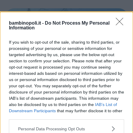
bambinopoli.it -
Do Not Process My Personal
Information
If you wish to opt-out of the sale, sharing to third parties, or
processing of your personal or sensitive information for
targeted advertising by us, please use the below opt-out
section to confirm your selection. Please note that after your
opt-out request is processed you may continue seeing
interest-based ads based on personal information utilized by
us or personal information disclosed to third parties prior to
CALCIO
your opt-out. You may separately opt-out of the further
disclosure of your personal information by third parties on the
Asd Nuova Valle Aurelia
IAB’s list of downstream participants. This information may
LAZIO
also be disclosed by us to third parties on the
IAB’s List of
ROMA
Downstream Participants
that may further disclose it to other
third parties.
Please note that this website/app uses one or more Google
Personal Data Processing Opt Outs