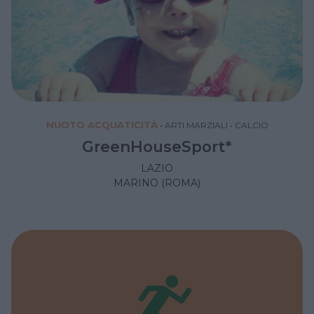
NUOTO ACQUATICITÀ
•
ARTI MARZIALI
•
CALCIO
GreenHouseSport*
LAZIO
MARINO (ROMA)