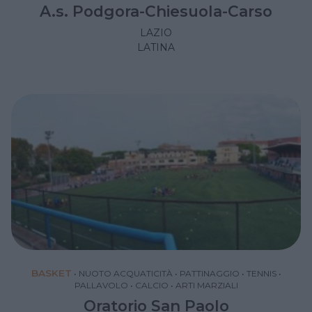
A.s. Podgora-Chiesuola-Carso
LAZIO
LATINA
BASKET
•
NUOTO ACQUATICITÀ
•
PATTINAGGIO
•
TENNIS
•
PALLAVOLO
•
CALCIO
•
ARTI MARZIALI
Oratorio San Paolo