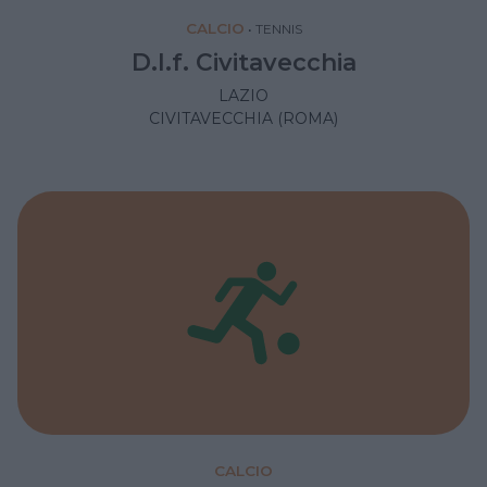
CALCIO
•
TENNIS
D.l.f. Civitavecchia
LAZIO
CIVITAVECCHIA (ROMA)
CALCIO