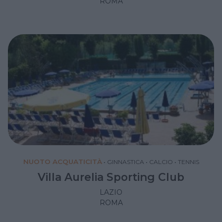
ROMA
NUOTO ACQUATICITÀ
•
GINNASTICA
•
CALCIO
•
TENNIS
Villa Aurelia Sporting Club
LAZIO
ROMA