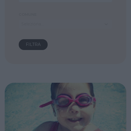
COMUNE
Seleziona...