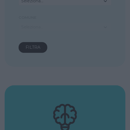
Seleziona...
COMUNE
Seleziona...