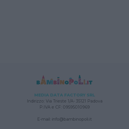
MEDIA DATA FACTORY SRL
Indirizzo: Via Trieste 1/A- 35121 Padova
P.IVA e CF: 09595010969
E-mail:
info@bambinopoli.it