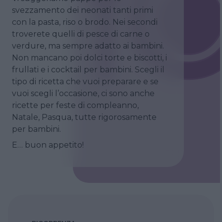
svezzamento dei neonati tanti primi
con la pasta, riso o brodo. Nei secondi
troverete quelli di pesce di carne o
verdure, ma sempre adatto ai bambini.
Non mancano poi dolci torte e biscotti, i
frullati e i cocktail per bambini. Scegli il
tipo di ricetta che vuoi preparare e se
vuoi scegli l’occasione, ci sono anche
ricette per feste di compleanno,
Natale, Pasqua, tutte rigorosamente
per bambini.
E… buon appetito!