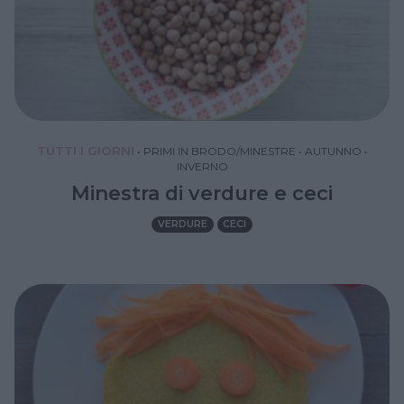
TUTTI I GIORNI
•
PRIMI IN BRODO/MINESTRE
•
AUTUNNO
•
INVERNO
Minestra di verdure e ceci
VERDURE
CECI