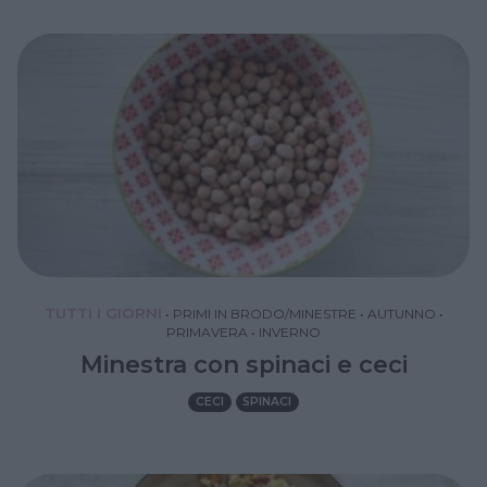
TUTTI I GIORNI
•
PRIMI IN BRODO/MINESTRE
•
AUTUNNO
•
PRIMAVERA
•
INVERNO
Minestra con spinaci e ceci
CECI
SPINACI