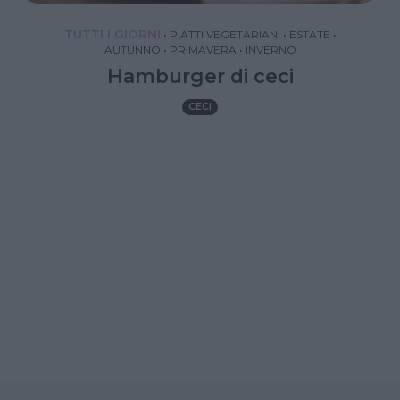
TUTTI I GIORNI
•
PIATTI VEGETARIANI
•
ESTATE
•
AUTUNNO
•
PRIMAVERA
•
INVERNO
Hamburger di ceci
CECI