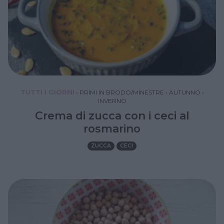
TUTTI I GIORNI
•
PRIMI IN BRODO/MINESTRE
•
AUTUNNO
•
INVERNO
Crema di zucca con i ceci al
rosmarino
ZUCCA
CECI