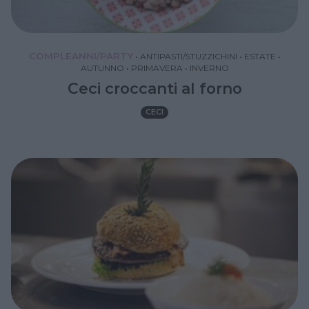
COMPLEANNI/PARTY
•
ANTIPASTI/STUZZICHINI
•
ESTATE
•
AUTUNNO
•
PRIMAVERA
•
INVERNO
Ceci croccanti al forno
CECI