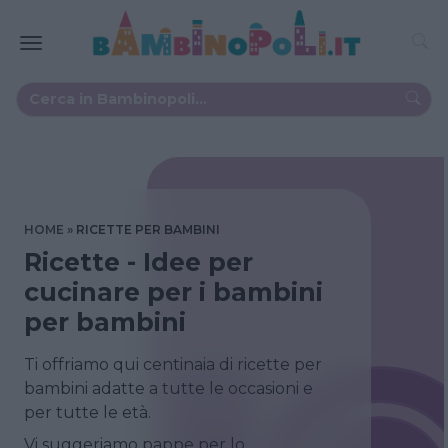
HOME
RICETTE PER BAMBINI
Ricette - Idee per
cucinare per i bambini
per bambini
Ti offriamo qui centinaia di ricette per
bambini adatte a tutte le occasioni e
per tutte le età.
Vi suggeriamo pappe per lo