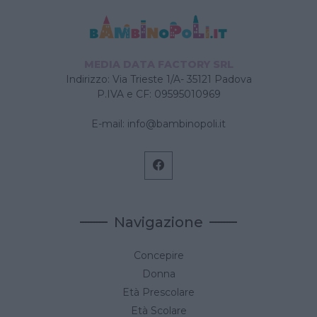
MEDIA DATA FACTORY SRL
Indirizzo: Via Trieste 1/A- 35121 Padova
P.IVA e CF: 09595010969
E-mail:
info@bambinopoli.it
Navigazione
Concepire
Donna
Età Prescolare
Età Scolare