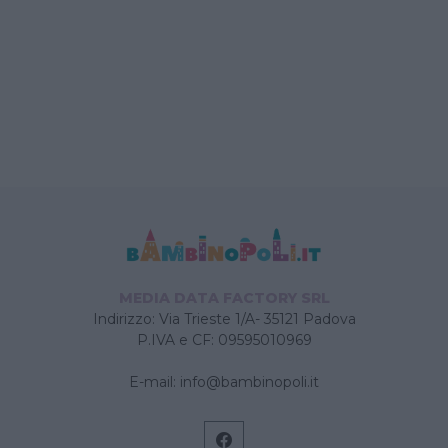
MEDIA DATA FACTORY SRL
Indirizzo: Via Trieste 1/A- 35121 Padova
P.IVA e CF: 09595010969
E-mail:
info@bambinopoli.it