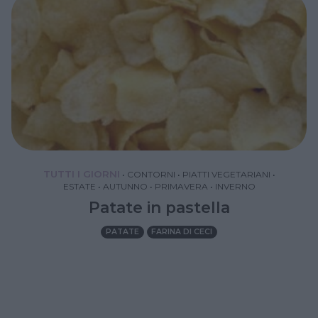
TUTTI I GIORNI
•
CONTORNI
•
PIATTI VEGETARIANI
•
ESTATE
•
AUTUNNO
•
PRIMAVERA
•
INVERNO
Patate in pastella
PATATE
FARINA DI CECI