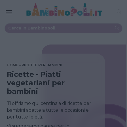
HOME
RICETTE PER BAMBINI
Ricette - Piatti
vegetariani per
bambini
Ti offriamo qui centinaia di ricette per
bambini adatte a tutte le occasioni e
per tutte le età.
Vi suggeriamo pappe per lo