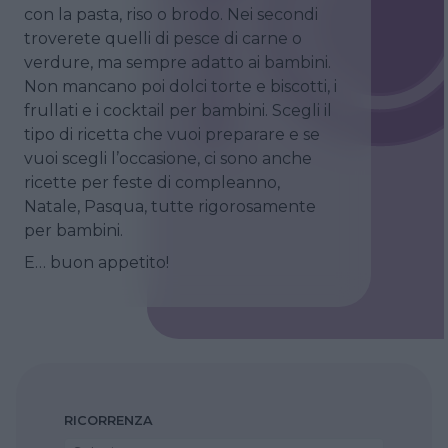
con la pasta, riso o brodo. Nei secondi
troverete quelli di pesce di carne o
verdure, ma sempre adatto ai bambini.
Non mancano poi dolci torte e biscotti, i
frullati e i cocktail per bambini. Scegli il
tipo di ricetta che vuoi preparare e se
vuoi scegli l’occasione, ci sono anche
ricette per feste di compleanno,
Natale, Pasqua, tutte rigorosamente
per bambini.
E… buon appetito!
RICORRENZA