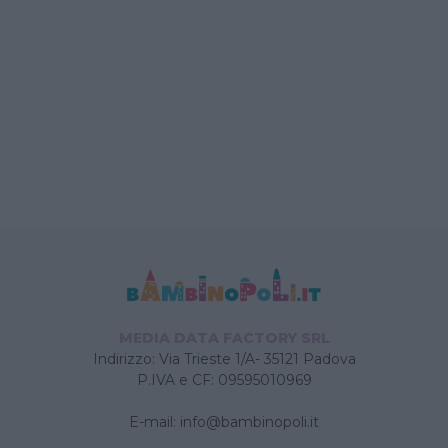
MEDIA DATA FACTORY SRL
Indirizzo: Via Trieste 1/A- 35121 Padova
P.IVA e CF: 09595010969
E-mail:
info@bambinopoli.it