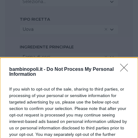
Seleziona...
TIPO RICETTA
Uova
INGREDIENTE PRINCIPALE
Farina di ceci
bambinopoli.it -
Do Not Process My Personal
Information
STAGIONE
Seleziona...
If you wish to opt-out of the sale, sharing to third parties, or
processing of your personal or sensitive information for
targeted advertising by us, please use the below opt-out
section to confirm your selection. Please note that after your
opt-out request is processed you may continue seeing
interest-based ads based on personal information utilized by
us or personal information disclosed to third parties prior to
your opt-out. You may separately opt-out of the further