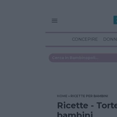
CONCEPIRE
DONN
HOME
RICETTE PER BAMBINI
Ricette - Tort
bambini