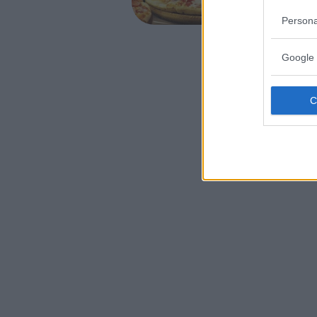
FARINA DI 
Persona
Google 