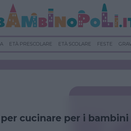
A
ETÀ PRESCOLARE
ETÀ SCOLARE
FESTE
GRA
 per cucinare per i bambini