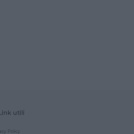
Link utili
acy Policy