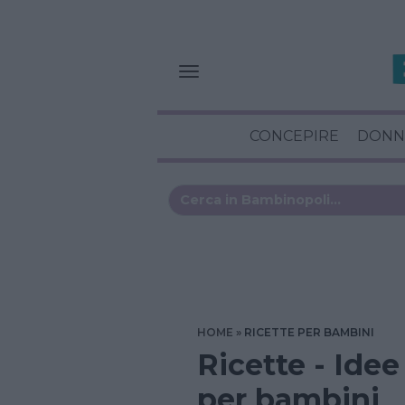
CONCEPIRE
DONN
HOME
RICETTE PER BAMBINI
Ricette - Idee
per bambini