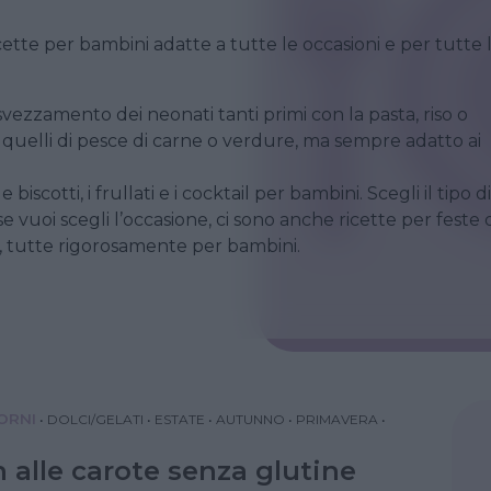
icette per bambini adatte a tutte le occasioni e per tutte 
ezzamento dei neonati tanti primi con la pasta, riso o
 quelli di pesce di carne o verdure, ma sempre adatto ai
iscotti, i frullati e i cocktail per bambini. Scegli il tipo di
e vuoi scegli l’occasione, ci sono anche ricette per feste 
 tutte rigorosamente per bambini.
IORNI
•
DOLCI/GELATI
•
ESTATE
•
AUTUNNO
•
PRIMAVERA
•
 alle carote senza glutine