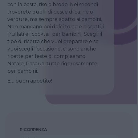
con la pasta, riso o brodo. Nei secondi
troverete quelli di pesce di carne o
verdure, ma sempre adatto ai bambini.
Non mancano poi dolci torte e biscotti, i
frullati e i cocktail per bambini. Scegli il
tipo di ricetta che vuoi preparare e se
vuoi scegli l’occasione, ci sono anche
ricette per feste di compleanno,
Natale, Pasqua, tutte rigorosamente
per bambini.
E… buon appetito!
RICORRENZA