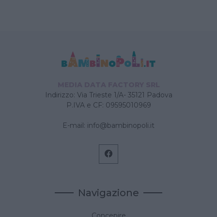
MEDIA DATA FACTORY SRL
Indirizzo: Via Trieste 1/A- 35121 Padova
P.IVA e CF: 09595010969
E-mail:
info@bambinopoli.it
Navigazione
Concepire