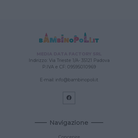
MEDIA DATA FACTORY SRL
Indirizzo: Via Trieste 1/A- 35121 Padova
P.IVA e CF: 09595010969
E-mail:
info@bambinopoli.it
Navigazione
Concepire