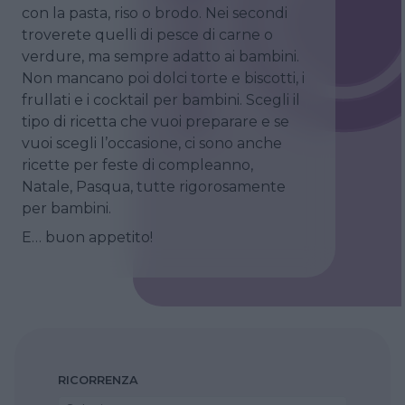
con la pasta, riso o brodo. Nei secondi
troverete quelli di pesce di carne o
verdure, ma sempre adatto ai bambini.
Non mancano poi dolci torte e biscotti, i
frullati e i cocktail per bambini. Scegli il
tipo di ricetta che vuoi preparare e se
vuoi scegli l’occasione, ci sono anche
ricette per feste di compleanno,
Natale, Pasqua, tutte rigorosamente
per bambini.
E… buon appetito!
RICORRENZA