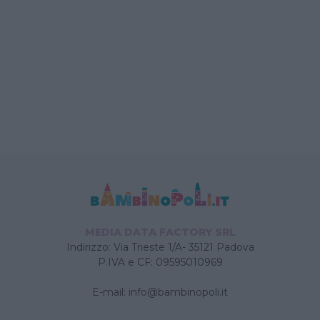
MEDIA DATA FACTORY SRL
Indirizzo: Via Trieste 1/A- 35121 Padova
P.IVA e CF: 09595010969
E-mail:
info@bambinopoli.it