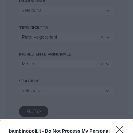
RICORRENZA
Seleziona...
TIPO RICETTA
Piatti vegetariani
INGREDIENTE PRINCIPALE
Miglio
STAGIONE
Seleziona...
bambinopoli.it -
Do Not Process My Personal