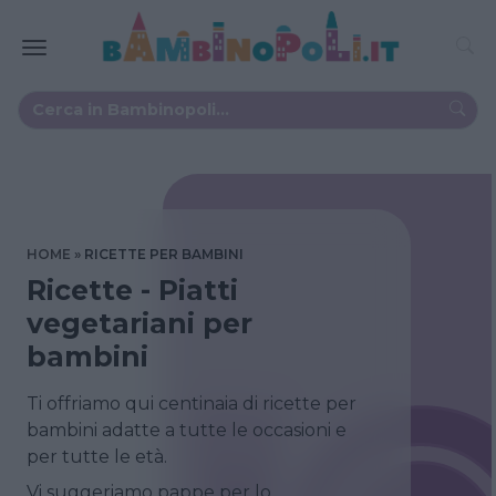
HOME
RICETTE PER BAMBINI
Ricette - Piatti
vegetariani per
bambini
Ti offriamo qui centinaia di ricette per
bambini adatte a tutte le occasioni e
per tutte le età.
Vi suggeriamo pappe per lo