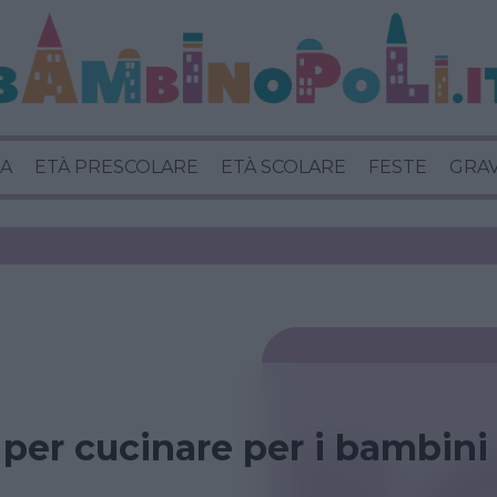
A
ETÀ PRESCOLARE
ETÀ SCOLARE
FESTE
GRA
 per cucinare per i bambini