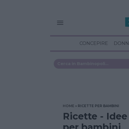
CONCEPIRE
DONN
HOME
RICETTE PER BAMBINI
Ricette - Idee
per bambini