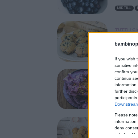
MIRTILLI
TUTTI I G
Muffin
bambinopol
MIRTILLI
If you wish 
sensitive in
confirm you
TUTTI I G
continue se
information 
Gelato
further disc
participants
MIRTILLI
Downstream 
Please note
information 
COLAZIO
deny consent
Scones
in below Go