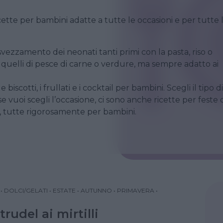
icette per bambini adatte a tutte le occasioni e per tutte 
ezzamento dei neonati tanti primi con la pasta, riso o
 quelli di pesce di carne o verdure, ma sempre adatto ai
iscotti, i frullati e i cocktail per bambini. Scegli il tipo di
e vuoi scegli l’occasione, ci sono anche ricette per feste 
 tutte rigorosamente per bambini.
•
DOLCI/GELATI
•
ESTATE
•
AUTUNNO
•
PRIMAVERA
•
trudel ai mirtilli