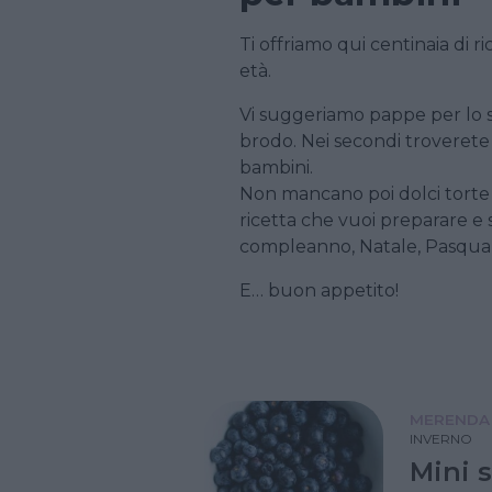
Ti offriamo qui centinaia di r
età.
Vi suggeriamo pappe per lo sv
brodo. Nei secondi troverete
bambini.
Non mancano poi dolci torte e b
ricetta che vuoi preparare e s
compleanno, Natale, Pasqua,
E… buon appetito!
MERENDA
INVERNO
Mini s