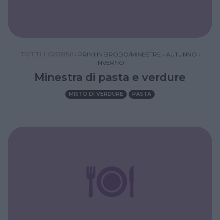
TUTTI I GIORNI
•
PRIMI IN BRODO/MINESTRE
•
AUTUNNO
•
INVERNO
Minestra di pasta e verdure
MISTO DI VERDURE
PASTA