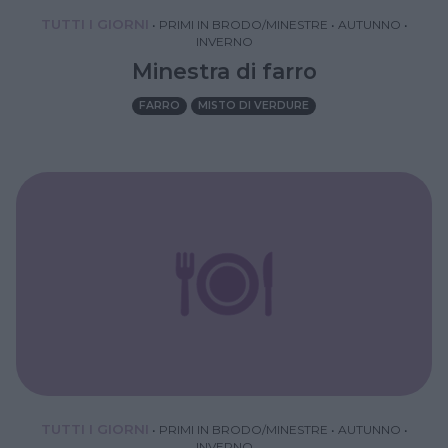
TUTTI I GIORNI
•
PRIMI IN BRODO/MINESTRE
•
AUTUNNO
•
INVERNO
Minestra di farro
FARRO
MISTO DI VERDURE
TUTTI I GIORNI
•
PRIMI IN BRODO/MINESTRE
•
AUTUNNO
•
INVERNO