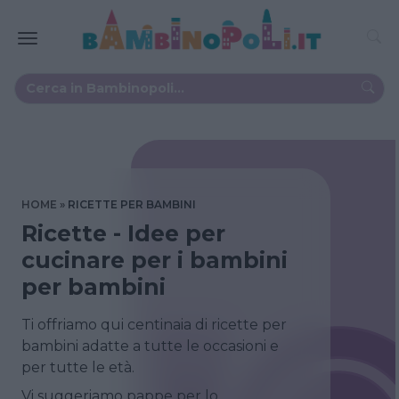
HOME
RICETTE PER BAMBINI
Ricette - Idee per
cucinare per i bambini
per bambini
Ti offriamo qui centinaia di ricette per
bambini adatte a tutte le occasioni e
per tutte le età.
Vi suggeriamo pappe per lo