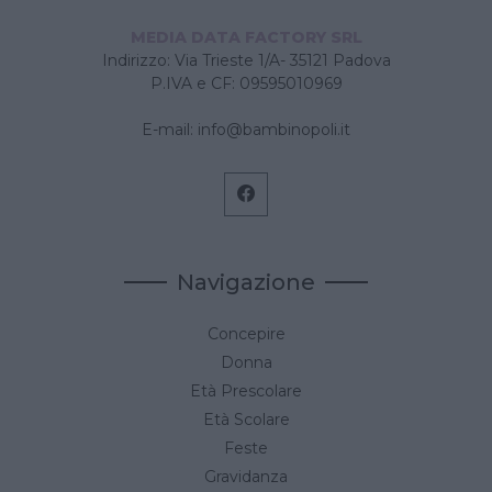
MEDIA DATA FACTORY SRL
Indirizzo: Via Trieste 1/A- 35121 Padova
P.IVA e CF: 09595010969
E-mail:
info@bambinopoli.it
Navigazione
Concepire
Donna
Età Prescolare
Età Scolare
Feste
Gravidanza