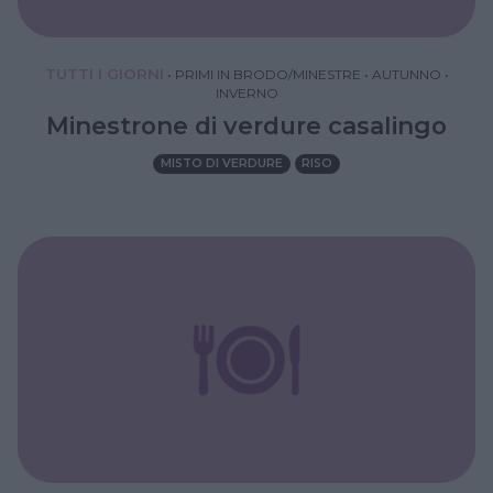
TUTTI I GIORNI
•
PRIMI IN BRODO/MINESTRE
•
AUTUNNO
•
INVERNO
Minestrone di verdure casalingo
MISTO DI VERDURE
RISO