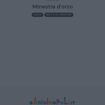
Minestra d'orzo
ORZO
MISTO DI VERDURE