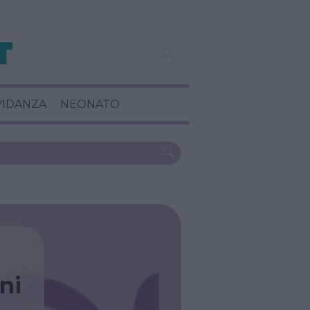
VIDANZA
NEONATO
ni