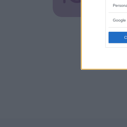
MORTADEL
Persona
Google 