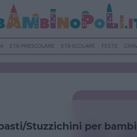
A
ETÀ PRESCOLARE
ETÀ SCOLARE
FESTE
GRA
ipasti/Stuzzichini per bambi