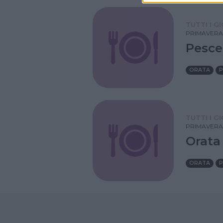
TUTTI I G
PRIMAVERA
Pesce
ORATA
P
TUTTI I G
PRIMAVERA
Orata
ORATA
P