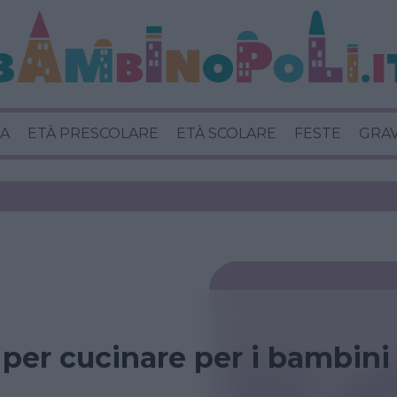
A
ETÀ PRESCOLARE
ETÀ SCOLARE
FESTE
GRA
 per cucinare per i bambini