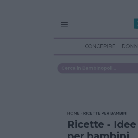
CONCEPIRE
DONN
HOME
RICETTE PER BAMBINI
Ricette - Idee
per bambini