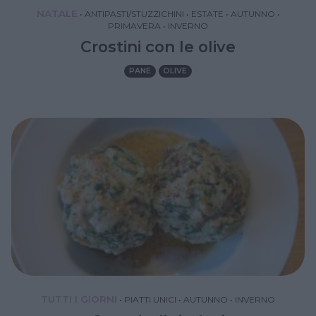
NATALE
•
ANTIPASTI/STUZZICHINI
•
ESTATE
•
AUTUNNO
•
PRIMAVERA
•
INVERNO
Crostini con le olive
PANE
OLIVE
TUTTI I GIORNI
•
PIATTI UNICI
•
AUTUNNO
•
INVERNO