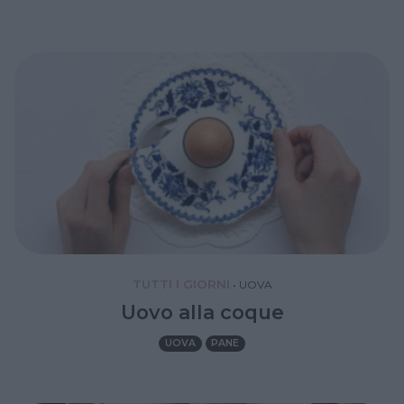
TUTTI I GIORNI
•
UOVA
Uovo alla coque
UOVA
PANE