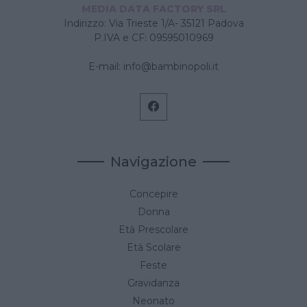
MEDIA DATA FACTORY SRL
Indirizzo: Via Trieste 1/A- 35121 Padova
P.IVA e CF: 09595010969
E-mail:
info@bambinopoli.it
Navigazione
Concepire
Donna
Età Prescolare
Età Scolare
Feste
Gravidanza
Neonato