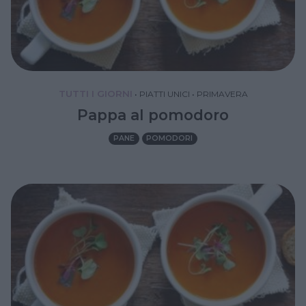
TUTTI I GIORNI
•
PIATTI UNICI
•
PRIMAVERA
Pappa al pomodoro
PANE
POMODORI