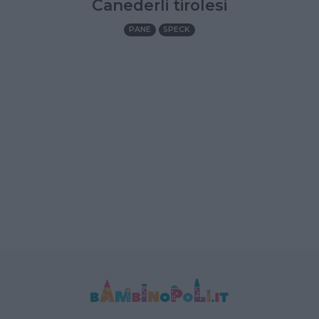
Canederli tirolesi
PANE
SPECK