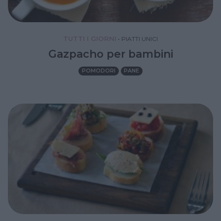
TUTTI I GIORNI
•
PIATTI UNICI
Gazpacho per bambini
POMODORI
PANE