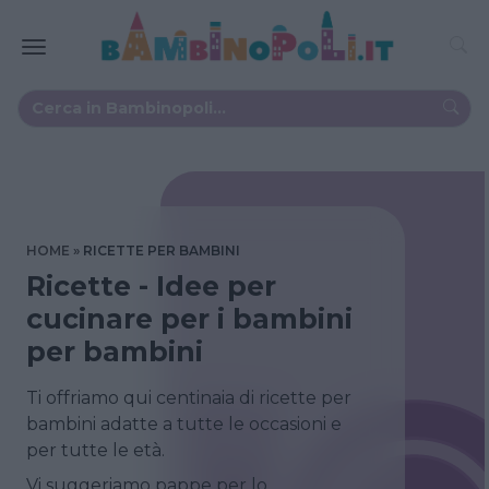
HOME
RICETTE PER BAMBINI
Ricette - Idee per
cucinare per i bambini
per bambini
Ti offriamo qui centinaia di ricette per
bambini adatte a tutte le occasioni e
per tutte le età.
Vi suggeriamo pappe per lo