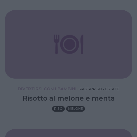
DIVERTIRSI CON I BAMBINI
•
PASTA/RISO
•
ESTATE
Risotto al melone e menta
RISO
MELONE