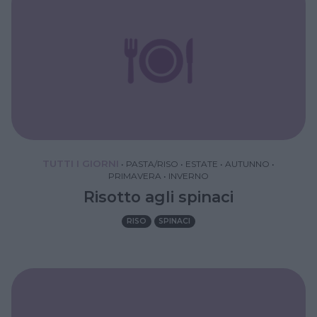
TUTTI I GIORNI
•
PASTA/RISO
•
ESTATE
•
AUTUNNO
•
PRIMAVERA
•
INVERNO
Risotto agli spinaci
RISO
SPINACI