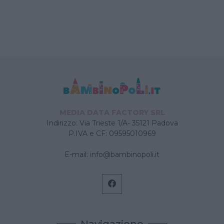
MEDIA DATA FACTORY SRL
Indirizzo: Via Trieste 1/A- 35121 Padova
P.IVA e CF: 09595010969
E-mail:
info@bambinopoli.it