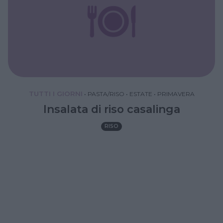
TUTTI I GIORNI
•
PASTA/RISO
•
ESTATE
•
PRIMAVERA
Insalata di riso casalinga
RISO