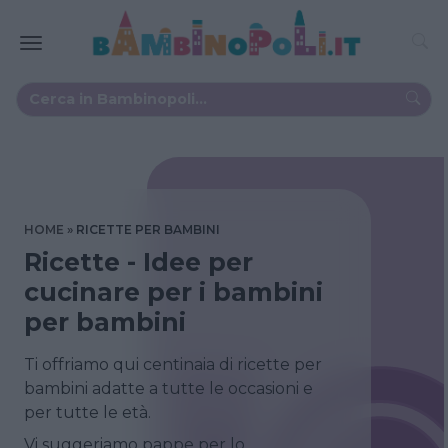
HOME
RICETTE PER BAMBINI
Ricette - Idee per
cucinare per i bambini
per bambini
Ti offriamo qui centinaia di ricette per
bambini adatte a tutte le occasioni e
per tutte le età.
Vi suggeriamo pappe per lo