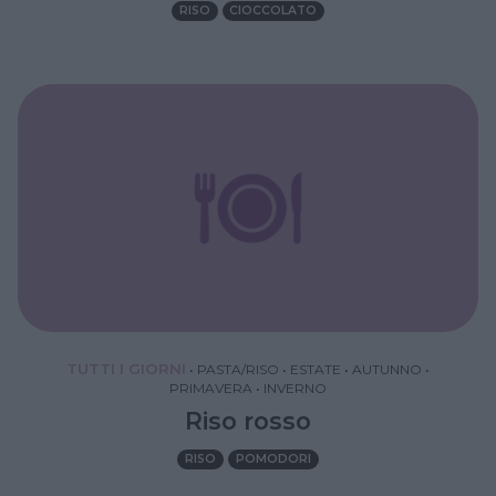
RISO
CIOCCOLATO
TUTTI I GIORNI
•
PASTA/RISO
•
ESTATE
•
AUTUNNO
•
PRIMAVERA
•
INVERNO
Riso rosso
RISO
POMODORI