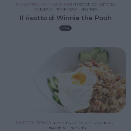
DIVERTIRSI CON I BAMBINI
•
PASTA/RISO
•
ESTATE
•
AUTUNNO
•
PRIMAVERA
•
INVERNO
Il risotto di Winnie the Pooh
RISO
RICETTA ETNICA
•
PIATTI UNICI
•
ESTATE
•
AUTUNNO
•
PRIMAVERA
•
INVERNO