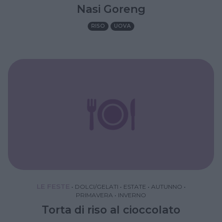
Nasi Goreng
RISO
UOVA
LE FESTE
•
DOLCI/GELATI
•
ESTATE
•
AUTUNNO
•
PRIMAVERA
•
INVERNO
Torta di riso al cioccolato