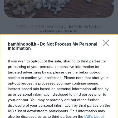
TUTTI I GIORNI
•
PASTA/RISO
•
ESTATE
•
AUTUNNO
•
PRIMAVERA
•
INVERNO
Riso Basmati
bambinopoli.it -
Do Not Process My Personal
RISO
Information
If you wish to opt-out of the sale, sharing to third parties, or
processing of your personal or sensitive information for
targeted advertising by us, please use the below opt-out
section to confirm your selection. Please note that after your
opt-out request is processed you may continue seeing
interest-based ads based on personal information utilized by
us or personal information disclosed to third parties prior to
your opt-out. You may separately opt-out of the further
disclosure of your personal information by third parties on the
IAB’s list of downstream participants. This information may
also be disclosed by us to third parties on the
IAB’s List of