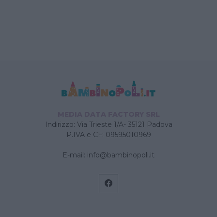
MEDIA DATA FACTORY SRL
Indirizzo: Via Trieste 1/A- 35121 Padova
P.IVA e CF: 09595010969
E-mail:
info@bambinopoli.it