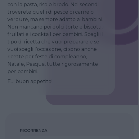
con la pasta, riso o brodo. Nei secondi
troverete quelli di pesce di carne o
verdure, ma sempre adatto ai bambini.
Non mancano poi dolci torte e biscotti, i
frullati e i cocktail per bambini. Scegli il
tipo di ricetta che vuoi preparare e se
vuoi scegli l’occasione, ci sono anche
ricette per feste di compleanno,
Natale, Pasqua, tutte rigorosamente
per bambini.
E… buon appetito!
RICORRENZA