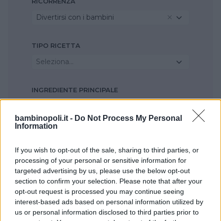
RICORRENZA
Divertirsi con i bambini
TIPO RICETTA
Seleziona...
INGREDIENTE PRINCIPALE
Miglio
bambinopoli.it -
Do Not Process My Personal
Information
STAGIONE
If you wish to opt-out of the sale, sharing to third parties, or
Seleziona...
processing of your personal or sensitive information for
targeted advertising by us, please use the below opt-out
section to confirm your selection. Please note that after your
opt-out request is processed you may continue seeing
interest-based ads based on personal information utilized by
us or personal information disclosed to third parties prior to