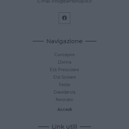
E-mail:
info@bambinopoli.it
Navigazione
Concepire
Donna
Età Prescolare
Età Scolare
Feste
Gravidanza
Neonato
Accedi
Link utili