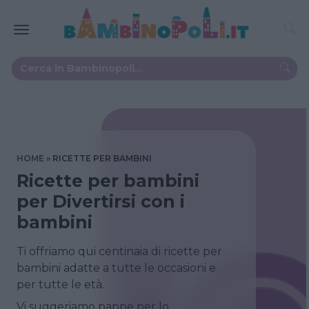
HOME
RICETTE PER BAMBINI
Ricette per bambini
per Divertirsi con i
bambini
Ti offriamo qui centinaia di ricette per
bambini adatte a tutte le occasioni e
per tutte le età.
Vi suggeriamo pappe per lo