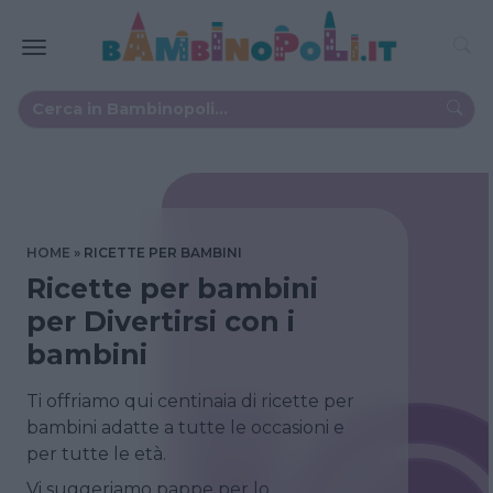
HOME
RICETTE PER BAMBINI
Ricette per bambini
per Divertirsi con i
bambini
Ti offriamo qui centinaia di ricette per
bambini adatte a tutte le occasioni e
per tutte le età.
Vi suggeriamo pappe per lo