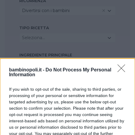
RICORRENZA
Divertirsi con i bambini
TIPO RICETTA
Seleziona...
INGREDIENTE PRINCIPALE
Pasta
bambinopoli.it -
Do Not Process My Personal
Information
STAGIONE
If you wish to opt-out of the sale, sharing to third parties, or
Seleziona...
processing of your personal or sensitive information for
targeted advertising by us, please use the below opt-out
section to confirm your selection. Please note that after your
opt-out request is processed you may continue seeing
interest-based ads based on personal information utilized by
us or personal information disclosed to third parties prior to
your opt-out. You may separately opt-out of the further