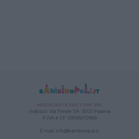
MEDIA DATA FACTORY SRL
Indirizzo: Via Trieste 1/A- 35121 Padova
P.IVA e CF: 09595010969
E-mail:
info@bambinopoli.it