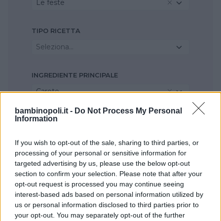
Le feste
TIPO RICETTA
Seleziona...
INGREDIENTE PRINCIPALE
Carote
bambinopoli.it -
Do Not Process My Personal
Information
STAGIONE
Estate
If you wish to opt-out of the sale, sharing to third parties, or
processing of your personal or sensitive information for
targeted advertising by us, please use the below opt-out
section to confirm your selection. Please note that after your
opt-out request is processed you may continue seeing
interest-based ads based on personal information utilized by
us or personal information disclosed to third parties prior to
your opt-out. You may separately opt-out of the further