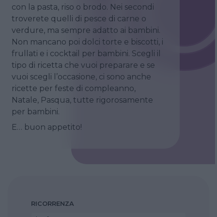
con la pasta, riso o brodo. Nei secondi
troverete quelli di pesce di carne o
verdure, ma sempre adatto ai bambini.
Non mancano poi dolci torte e biscotti, i
frullati e i cocktail per bambini. Scegli il
tipo di ricetta che vuoi preparare e se
vuoi scegli l’occasione, ci sono anche
ricette per feste di compleanno,
Natale, Pasqua, tutte rigorosamente
per bambini.
E… buon appetito!
RICORRENZA