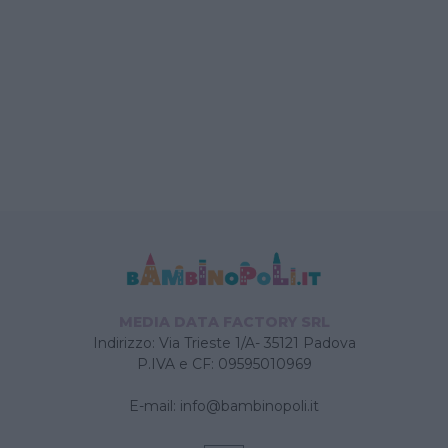
MEDIA DATA FACTORY SRL
Indirizzo: Via Trieste 1/A- 35121 Padova
P.IVA e CF: 09595010969
E-mail:
info@bambinopoli.it