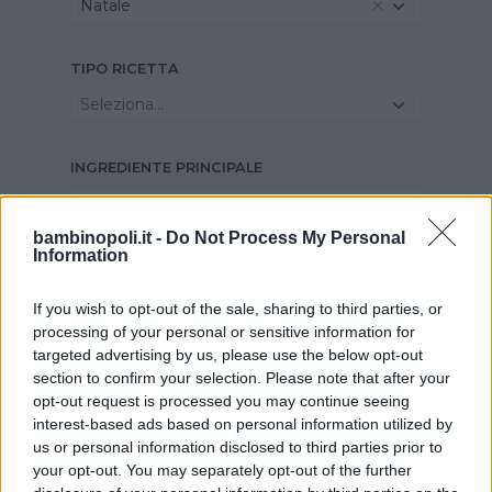
Natale
TIPO RICETTA
Seleziona...
INGREDIENTE PRINCIPALE
miele
bambinopoli.it -
Do Not Process My Personal
Information
STAGIONE
Autunno
If you wish to opt-out of the sale, sharing to third parties, or
processing of your personal or sensitive information for
targeted advertising by us, please use the below opt-out
section to confirm your selection. Please note that after your
opt-out request is processed you may continue seeing
interest-based ads based on personal information utilized by
us or personal information disclosed to third parties prior to
your opt-out. You may separately opt-out of the further