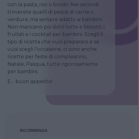
con la pasta, riso o brodo. Nei secondi
troverete quelli di pesce di carne o
verdure, ma sempre adatto ai bambini.
Non mancano poi dolci torte e biscotti, i
frullati e i cocktail per bambini. Scegli il
tipo di ricetta che vuoi preparare e se
vuoi scegli l’occasione, ci sono anche
ricette per feste di compleanno,
Natale, Pasqua, tutte rigorosamente
per bambini.
E… buon appetito!
RICORRENZA