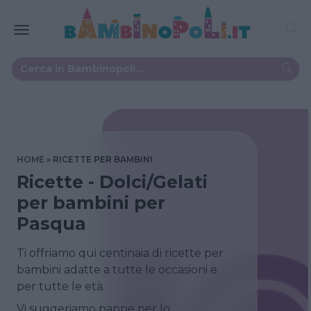
HOME
RICETTE PER BAMBINI
Ricette - Dolci/Gelati
per bambini per
Pasqua
Ti offriamo qui centinaia di ricette per
bambini adatte a tutte le occasioni e
per tutte le età.
Vi suggeriamo pappe per lo