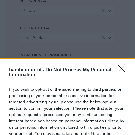
RICORRENZA
Pasqua
TIPO RICETTA
Dolci/Gelati
INGREDIENTE PRINCIPALE
Riso
bambinopoli.it -
Do Not Process My Personal
Information
STAGIONE
If you wish to opt-out of the sale, sharing to third parties, or
Seleziona...
processing of your personal or sensitive information for
targeted advertising by us, please use the below opt-out
section to confirm your selection. Please note that after your
opt-out request is processed you may continue seeing
interest-based ads based on personal information utilized by
us or personal information disclosed to third parties prior to
your opt-out. You may separately opt-out of the further