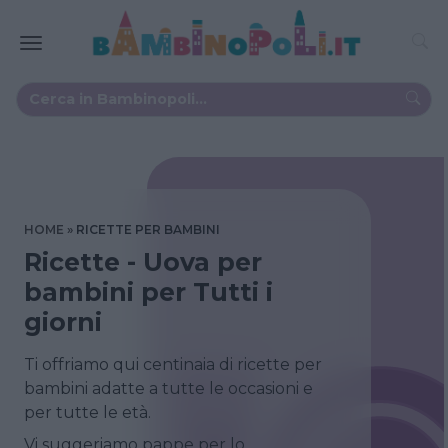
HOME
RICETTE PER BAMBINI
Ricette - Uova per
bambini per Tutti i
giorni
Ti offriamo qui centinaia di ricette per
bambini adatte a tutte le occasioni e
per tutte le età.
Vi suggeriamo pappe per lo