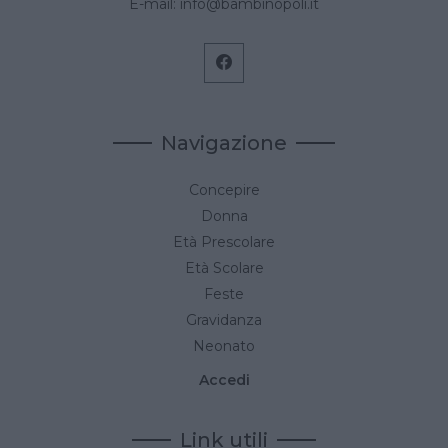
E-mail:
info@bambinopoli.it
Navigazione
Concepire
Donna
Età Prescolare
Età Scolare
Feste
Gravidanza
Neonato
Accedi
Link utili