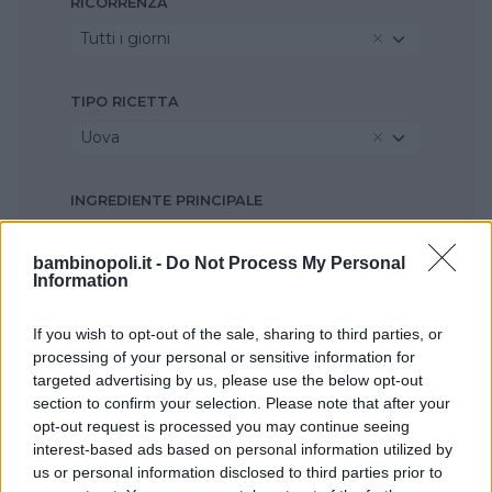
RICORRENZA
Tutti i giorni
TIPO RICETTA
Uova
INGREDIENTE PRINCIPALE
Farina di ceci
bambinopoli.it -
Do Not Process My Personal
Information
STAGIONE
If you wish to opt-out of the sale, sharing to third parties, or
Seleziona...
processing of your personal or sensitive information for
targeted advertising by us, please use the below opt-out
section to confirm your selection. Please note that after your
opt-out request is processed you may continue seeing
interest-based ads based on personal information utilized by
us or personal information disclosed to third parties prior to