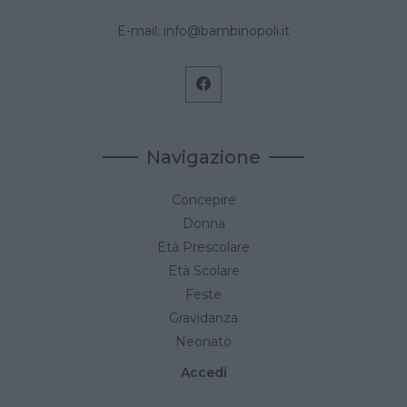
E-mail:
info@bambinopoli.it
Navigazione
Concepire
Donna
Età Prescolare
Età Scolare
Feste
Gravidanza
Neonato
Accedi