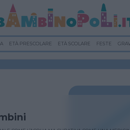
A
ETÀ PRESCOLARE
ETÀ SCOLARE
FESTE
GRA
mbini