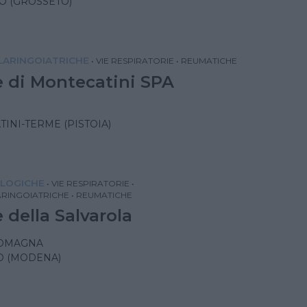
O (GROSSETO)
ARINGOIATRICHE
•
VIE RESPIRATORIE
•
REUMATICHE
 di Montecatini SPA
INI-TERME (PISTOIA)
LOGICHE
•
VIE RESPIRATORIE
•
RINGOIATRICHE
•
REUMATICHE
 della Salvarola
ROMAGNA
O (MODENA)