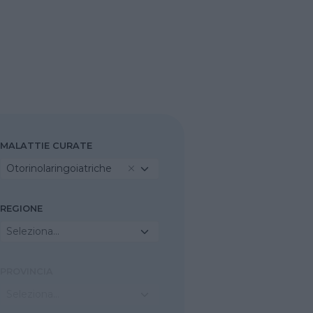
MALATTIE CURATE
Otorinolaringoiatriche
REGIONE
Seleziona...
PROVINCIA
Seleziona...