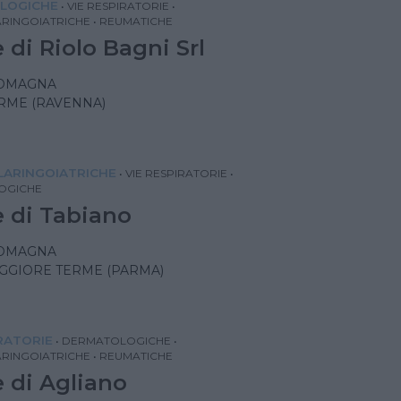
LOGICHE
•
VIE RESPIRATORIE
•
RINGOIATRICHE
•
REUMATICHE
 di Riolo Bagni Srl
ROMAGNA
RME (RAVENNA)
ARINGOIATRICHE
•
VIE RESPIRATORIE
•
OGICHE
 di Tabiano
ROMAGNA
GGIORE TERME (PARMA)
IRATORIE
•
DERMATOLOGICHE
•
RINGOIATRICHE
•
REUMATICHE
 di Agliano