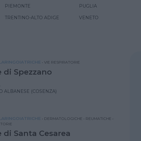
PIEMONTE
PUGLIA
TRENTINO-ALTO ADIGE
VENETO
ARINGOIATRICHE
•
VIE RESPIRATORIE
 di Spezzano
A
O ALBANESE (COSENZA)
ARINGOIATRICHE
•
DERMATOLOGICHE
•
REUMATICHE
•
ATORIE
 di Santa Cesarea