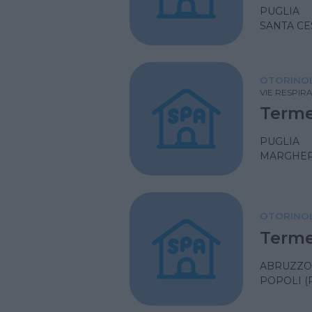
PUGLIA
SANTA CE
OTORINOL
VIE RESPIR
Terme
PUGLIA
MARGHERI
OTORINOL
Terme
ABRUZZO
POPOLI (