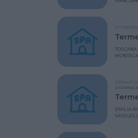
MANCIAN
OTORINOL
Terme
TOSCANA
MONTECAT
DERMATO
OTORINOLA
Terme
EMILIA-
SASSUOL