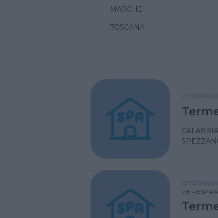
MARCHE
TOSCANA
OTORINOL
Terme
CALABRI
SPEZZAN
OTORINOL
VIE RESPIR
Terme