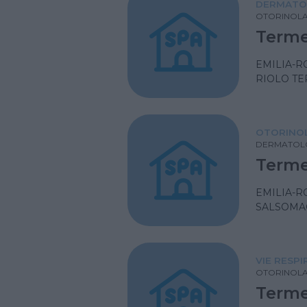
DERMATO
OTORINOLA
Terme
EMILIA-
RIOLO TE
OTORINOL
DERMATOL
Terme
EMILIA-
SALSOMA
VIE RESP
OTORINOLA
Terme