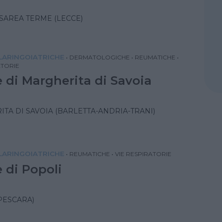
SAREA TERME (LECCE)
ARINGOIATRICHE
•
DERMATOLOGICHE
•
REUMATICHE
•
ATORIE
 di Margherita di Savoia
TA DI SAVOIA (BARLETTA-ANDRIA-TRANI)
ARINGOIATRICHE
•
REUMATICHE
•
VIE RESPIRATORIE
 di Popoli
PESCARA)