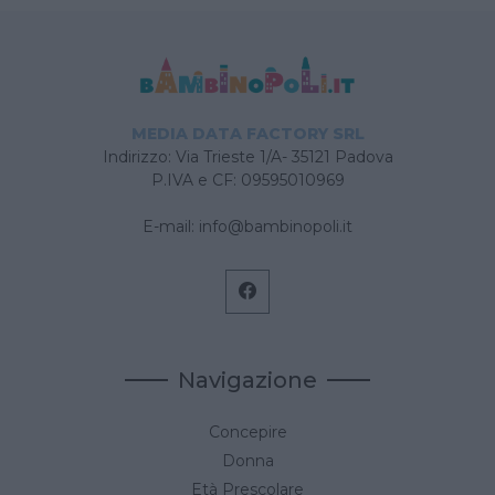
MEDIA DATA FACTORY SRL
Indirizzo: Via Trieste 1/A- 35121 Padova
P.IVA e CF: 09595010969
E-mail:
info@bambinopoli.it
Navigazione
Concepire
Donna
Età Prescolare