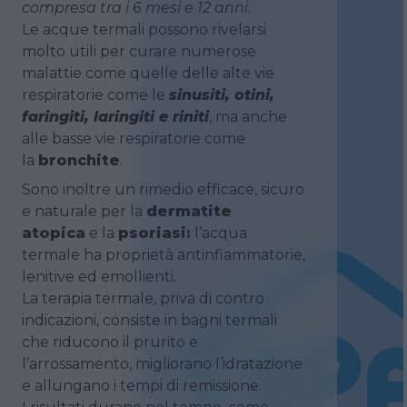
compresa tra i 6 mesi e 12 anni.
Le acque termali possono rivelarsi
molto utili per curare numerose
malattie come quelle delle alte vie
respiratorie come le
sinusiti, otini,
faringiti, laringiti e riniti
, ma anche
alle basse vie respiratorie come
la
bronchite
.
Sono inoltre un rimedio efficace, sicuro
e naturale per la
dermatite
atopica
e la
psoriasi:
l’acqua
termale ha proprietà antinfiammatorie,
lenitive ed emollienti.
La terapia termale, priva di contro
indicazioni, consiste in bagni termali
che riducono il prurito e
l’arrossamento, migliorano l’idratazione
e allungano i tempi di remissione.