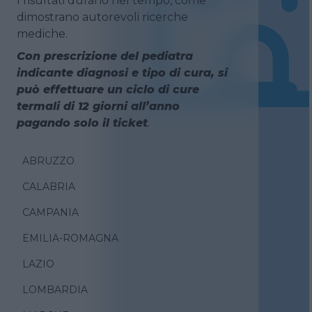
I risultati durano nel tempo, come
dimostrano autorevoli ricerche
mediche.
Con prescrizione del pediatra
indicante diagnosi e tipo di cura, si
può effettuare un ciclo di cure
termali di 12 giorni all’anno
pagando solo il ticket
.
ABRUZZO
CALABRIA
CAMPANIA
EMILIA-ROMAGNA
LAZIO
LOMBARDIA