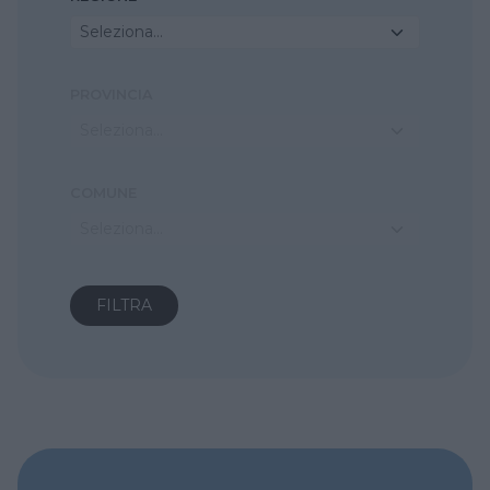
Seleziona...
PROVINCIA
Seleziona...
COMUNE
Seleziona...