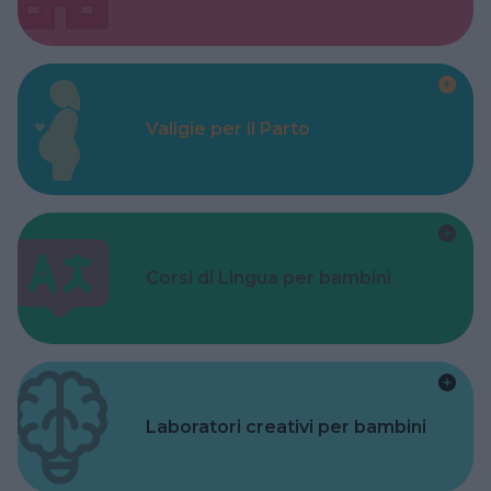
Valigie per il Parto
Corsi di Lingua per bambini
Laboratori creativi per bambini