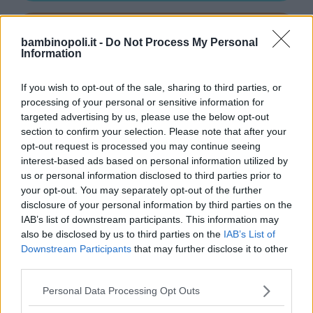
bambinopoli.it -
Do Not Process My Personal
Information
Asili Nido
If you wish to opt-out of the sale, sharing to third parties, or
processing of your personal or sensitive information for
targeted advertising by us, please use the below opt-out
section to confirm your selection. Please note that after your
opt-out request is processed you may continue seeing
Feste
interest-based ads based on personal information utilized by
us or personal information disclosed to third parties prior to
your opt-out. You may separately opt-out of the further
disclosure of your personal information by third parties on the
IAB’s list of downstream participants. This information may
also be disclosed by us to third parties on the
IAB’s List of
Kinderheim
Downstream Participants
that may further disclose it to other
third parties.
Please note that this website/app uses one or more Google
Personal Data Processing Opt Outs
services and may gather and store information including but