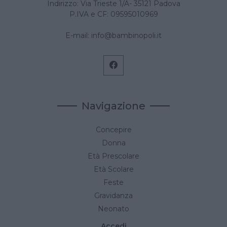
Indirizzo: Via Trieste 1/A- 35121 Padova
P.IVA e CF: 09595010969
E-mail:
info@bambinopoli.it
Navigazione
Concepire
Donna
Età Prescolare
Età Scolare
Feste
Gravidanza
Neonato
Accedi