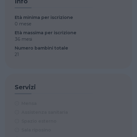
Info
Età minima per iscrizione
0 mese
Età massima per iscrizione
36 mesi
Numero bambini totale
21
Servizi
Mensa
Assistenza sanitaria
Spazio esterno
Sala riposino