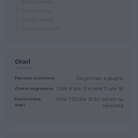
Baby Parking
Affitto Feste
Attività estive
Accesso disabili
Orari
Periodo iscrizione
Da gennaio a giugno
Orario segreteria
Dalle 8 alle 13 e dalle 15 alle 18
Descrizione
Dalle 7.30 alle 18.30; sabato su
orari
necessità