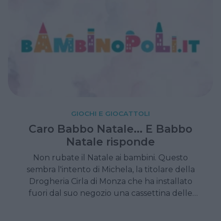
GIOCHI E GIOCATTOLI
Caro Babbo Natale... E Babbo
Natale risponde
Non rubate il Natale ai bambini. Questo
sembra l'intento di Michela, la titolare della
Drogheria Cirla di Monza che ha installato
fuori dal suo negozio una cassettina delle
lettere da usare per la corrispondenza con
Babbo Natale. Che a quento pare risponde