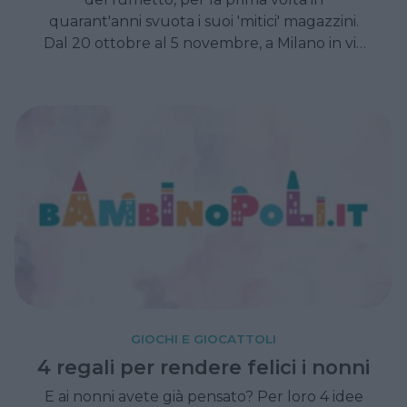
quarant'anni svuota i suoi 'mitici' magazzini.
Dal 20 ottobre al 5 novembre, a Milano in via
Lecco 16. Chissà che tesori ci sono la sotto!
GIOCHI E GIOCATTOLI
4 regali per rendere felici i nonni
E ai nonni avete già pensato? Per loro 4 idee