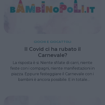
GIOCHI E GIOCATTOLI
Il Covid ci ha rubato il
Carnevale?
La risposta è si. Niente sfilate di carri, niente
feste con i compagni, niente manifestazioni in
piazza. Eppure festeggiare il Carnevale con i
bambini è ancora possibile. E in totale
sicurezza. Ecco 5 idee per il Carnevale 2021.