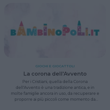
davvero...
GIOCHI E GIOCATTOLI
La corona dell'Avvento
Per i Cristiani, quella della Corona
dell'Avvento è una tradizione antica, e in
molte famiglie ancora in uso, da recuperare e
proporre ai più piccoli come momento da
condividere tutti assieme.