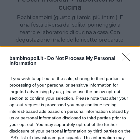
cucina
Pochi bambini (giusto gli amici più intimi). E
una festa diversa dal solito: pomeriggio a
teatro e laboratorio di cucina a casa. Con
degustazione finale delle ricette preparate.
bambinopoli.it -
Do Not Process My Personal
Information
If you wish to opt-out of the sale, sharing to third parties, or
processing of your personal or sensitive information for
targeted advertising by us, please use the below opt-out
section to confirm your selection. Please note that after your
opt-out request is processed you may continue seeing
interest-based ads based on personal information utilized by
us or personal information disclosed to third parties prior to
your opt-out. You may separately opt-out of the further
disclosure of your personal information by third parties on the
IAB’s list of downstream participants. This information may