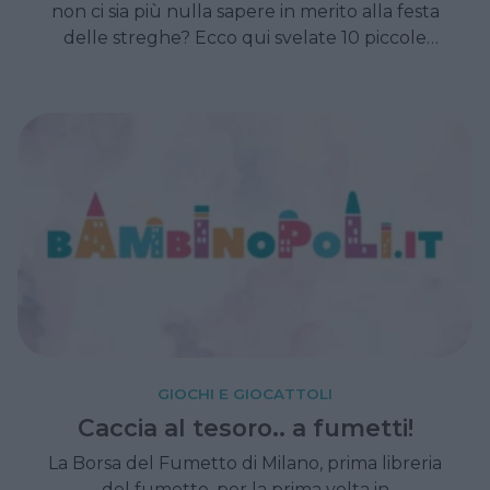
non ci sia più nulla sapere in merito alla festa
delle streghe? Ecco qui svelate 10 piccole
curiosità.
GIOCHI E GIOCATTOLI
Caccia al tesoro.. a fumetti!
La Borsa del Fumetto di Milano, prima libreria
del fumetto, per la prima volta in