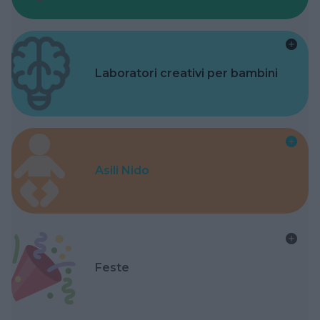
Laboratori creativi per bambini
Asili Nido
Feste