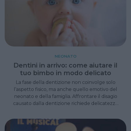
NEONATO
Dentini in arrivo: come aiutare il
tuo bimbo in modo delicato
La fase della dentizione non coinvolge solo
l’aspetto fisico, ma anche quello emotivo del
neonato e della famiglia. Affrontare il disagio
causato dalla dentizione richiede delicatezza
e attenzione alle esigenze del bambino.