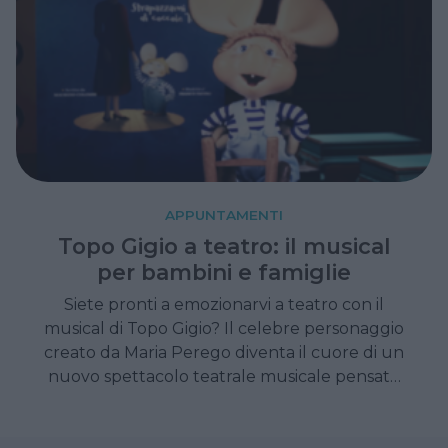
APPUNTAMENTI
Topo Gigio a teatro: il musical
per bambini e famiglie
Siete pronti a emozionarvi a teatro con il
musical di Topo Gigio? Il celebre personaggio
creato da Maria Perego diventa il cuore di un
nuovo spettacolo teatrale musicale pensato
per coinvolgere bambini, genitori e nonni,
unendo emozione, musica e ricordi senza