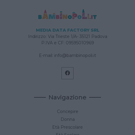
tempo.
MEDIA DATA FACTORY SRL
Indirizzo: Via Trieste 1/A- 35121 Padova
P.IVA e CF: 09595010969
E-mail:
info@bambinopoli.it
Navigazione
Concepire
Donna
Età Prescolare