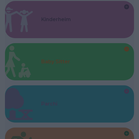
Kinderheim
Baby Sitter
Parchi