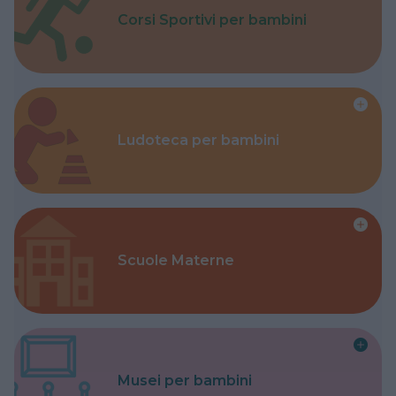
Corsi Sportivi per bambini
Ludoteca per bambini
Scuole Materne
Musei per bambini