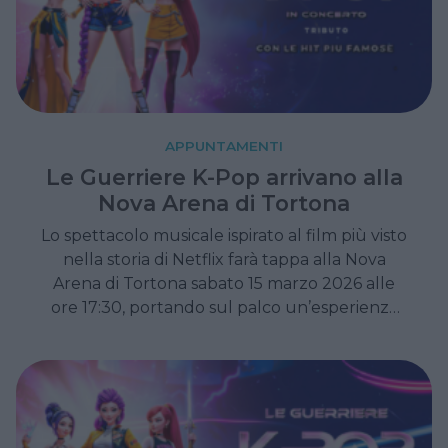
APPUNTAMENTI
Le Guerriere K-Pop arrivano alla
Nova Arena di Tortona
Lo spettacolo musicale ispirato al film più visto
nella storia di Netflix farà tappa alla Nova
Arena di Tortona sabato 15 marzo 2026 alle
ore 17:30, portando sul palco un’esperienza
immersiva che unisce musica, danza e
narrazione epica, adatta a spettatori di tutte
le età.