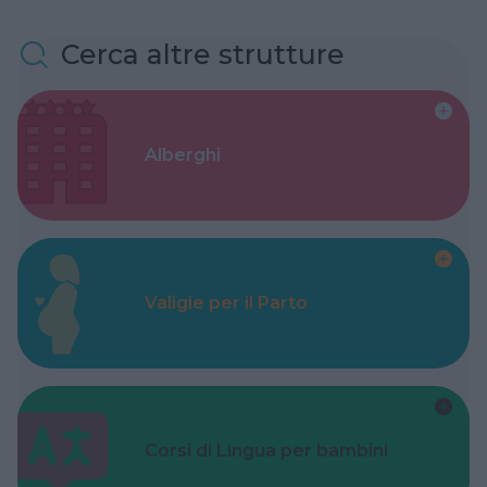
Cerca altre strutture
Alberghi
Valigie per il Parto
Corsi di Lingua per bambini