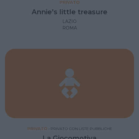
PRIVATO
Annie’s little treasure
LAZIO
ROMA
PRIVATO
•
PRIVATO CON LISTE PUBBLICHE
La Giocomotiva