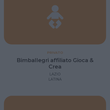
PRIVATO
Bimballegri affiliato Gioca &
Crea
LAZIO
LATINA