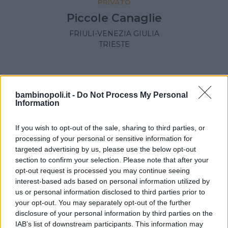
PRIVATO
Piccole Canaglie
FRIULI-VENEZIA GIULIA
TRIESTE
bambinopoli.it -
Do Not Process My Personal
Information
If you wish to opt-out of the sale, sharing to third parties, or
processing of your personal or sensitive information for
targeted advertising by us, please use the below opt-out
section to confirm your selection. Please note that after your
opt-out request is processed you may continue seeing
interest-based ads based on personal information utilized by
us or personal information disclosed to third parties prior to
your opt-out. You may separately opt-out of the further
PRIVATO
disclosure of your personal information by third parties on the
Babylandia
IAB’s list of downstream participants. This information may