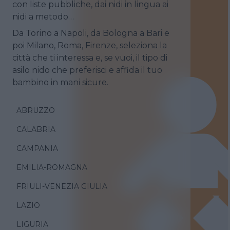
con liste pubbliche, dai nidi in lingua ai
nidi a metodo…
Da Torino a Napoli, da Bologna a Bari e
poi Milano, Roma, Firenze, seleziona la
città che ti interessa e, se vuoi, il tipo di
asilo nido che preferisci e affida il tuo
bambino in mani sicure.
ABRUZZO
CALABRIA
CAMPANIA
EMILIA-ROMAGNA
FRIULI-VENEZIA GIULIA
LAZIO
LIGURIA