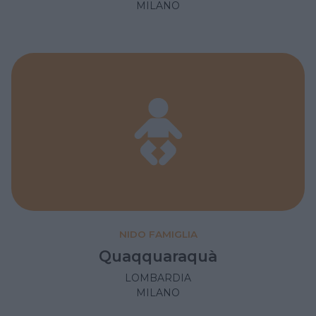
MILANO
NIDO FAMIGLIA
Quaqquaraquà
LOMBARDIA
MILANO