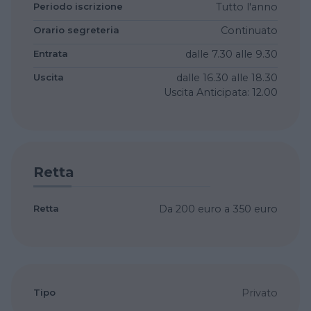
Periodo iscrizione
Tutto l'anno
Orario segreteria
Continuato
Entrata
dalle 7.30
alle 9.30
Uscita
dalle 16.30
alle 18.30
Uscita Anticipata: 12.00
Retta
Retta
Da 200 euro a 350 euro
Tipo
Privato