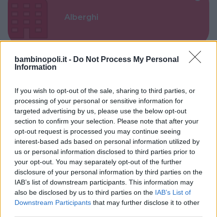
Alberghi
bambinopoli.it -
Do Not Process My Personal
Information
Valigie per il Parto
If you wish to opt-out of the sale, sharing to third parties, or
processing of your personal or sensitive information for
targeted advertising by us, please use the below opt-out
section to confirm your selection. Please note that after your
opt-out request is processed you may continue seeing
interest-based ads based on personal information utilized by
Corsi di Lingua per bambini
us or personal information disclosed to third parties prior to
your opt-out. You may separately opt-out of the further
disclosure of your personal information by third parties on the
IAB’s list of downstream participants. This information may
also be disclosed by us to third parties on the
IAB’s List of
Downstream Participants
that may further disclose it to other
third parties.
Laboratori creativi per bambini