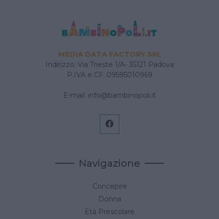
MEDIA DATA FACTORY SRL
Indirizzo: Via Trieste 1/A- 35121 Padova
P.IVA e CF: 09595010969
E-mail:
info@bambinopoli.it
Navigazione
Concepire
Donna
Età Prescolare