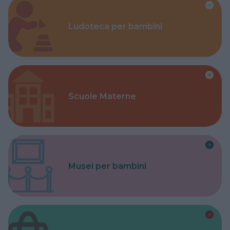
Ludoteca per bambini
Scuole Materne
Musei per bambini