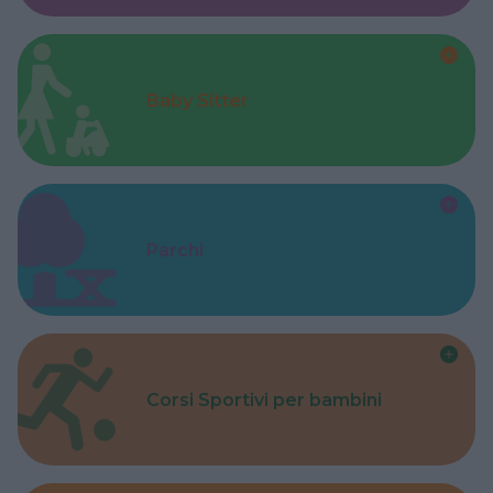
Baby Sitter
Parchi
Corsi Sportivi per bambini