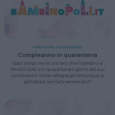
ANIMATORI COMPLEANNO
Compleanno in quarantena
Dati i tempi, non è così raro che il bambino si
ritrovi in DAD e in quarantena il giorno del suo
compleanno. Come rallegrargli comunque la
giornata e non farlo sentire solo?