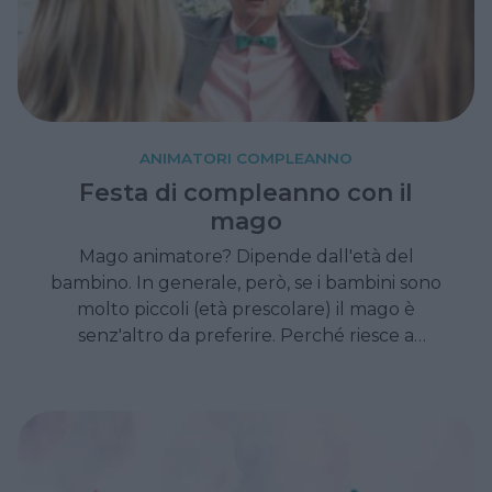
ANIMATORI COMPLEANNO
Festa di compleanno con il
mago
Mago animatore? Dipende dall'età del
bambino. In generale, però, se i bambini sono
molto piccoli (età prescolare) il mago è
senz'altro da preferire. Perché riesce a
coinvolgerli e intrattenerli senza eccessive
difficoltà.