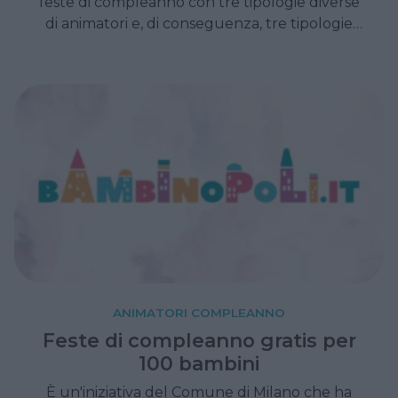
feste di compleanno con tre tipologie diverse
di animatori e, di conseguenza, tre tipologie
diverse di feste di compleanno.
ANIMATORI COMPLEANNO
Feste di compleanno gratis per
100 bambini
È un'iniziativa del Comune di Milano che ha