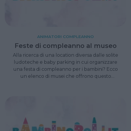
ANIMATORI COMPLEANNO
Feste di compleanno al museo
Alla ricerca di una location diversa dalle solite
ludoteche e baby parking in cui organizzare
una festa di compleanno per i bambini? Ecco
un elenco di musei che offrono questo
servizio spesso accompagnato da una serie di
attività ludico-didattiche da proporre agli
invitati.