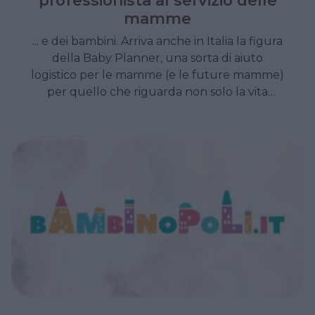
mamme
... e dei bambini. Arriva anche in Italia la figura
della Baby Planner, una sorta di aiuto
logistico per le mamme (e le future mamme)
per quello che riguarda non solo la vita
pratica con il bambino, ma anche
l'organizzazione di feste ed eventi familiari. Ne
abbiamo parlato con Elena Pistolesi, baby
planner di professione.