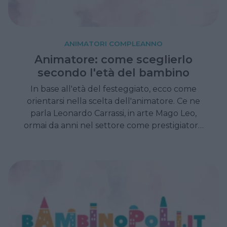
ANIMATORI COMPLEANNO
Animatore: come sceglierlo
secondo l'età del bambino
In base all'età del festeggiato, ecco come
orientarsi nella scelta dell'animatore. Ce ne
parla Leonardo Carrassi, in arte Mago Leo,
ormai da anni nel settore come prestigiatore
per feste di compleanno per grandi e piccini.