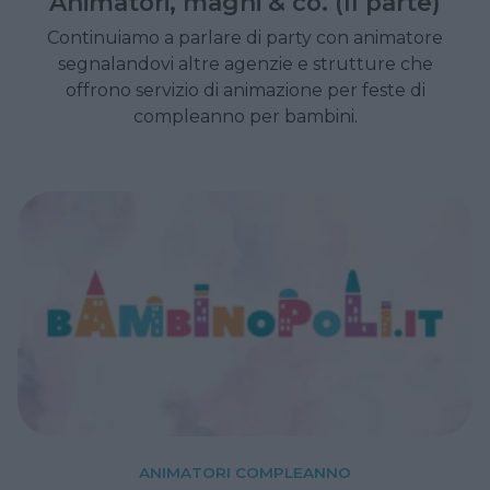
Animatori, maghi & co. (II parte)
Continuiamo a parlare di party con animatore
segnalandovi altre agenzie e strutture che
offrono servizio di animazione per feste di
compleanno per bambini.
ANIMATORI COMPLEANNO