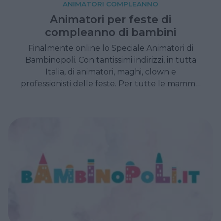
ANIMATORI COMPLEANNO
Animatori per feste di
compleanno di bambini
Finalmente online lo Speciale Animatori di
Bambinopoli. Con tantissimi indirizzi, in tutta
Italia, di animatori, maghi, clown e
professionisti delle feste. Per tutte le mamme
che stanno organizzando il compleanno del
loro bambino.