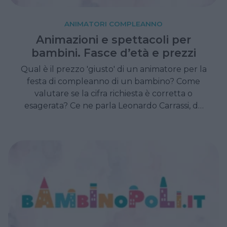
ANIMATORI COMPLEANNO
Animazioni e spettacoli per
bambini. Fasce d’età e prezzi
Qual è il prezzo 'giusto' di un animatore per la
festa di compleanno di un bambino? Come
valutare se la cifra richiesta è corretta o
esagerata? Ce ne parla Leonardo Carrassi, da
anni nel settore ed esperto in materia.