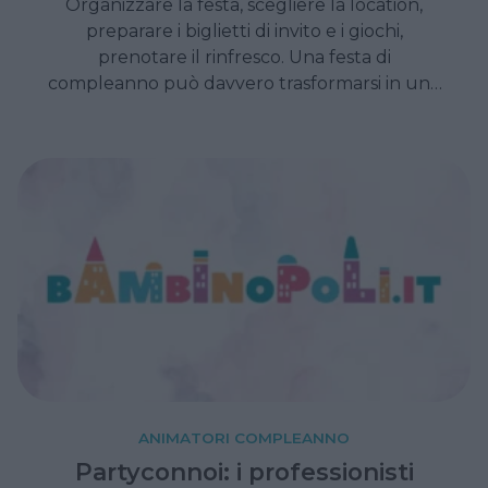
Organizzare la festa, scegliere la location,
preparare i biglietti di invito e i giochi,
prenotare il rinfresco. Una festa di
compleanno può davvero trasformarsi in una
fonte di stress. Ma…
ANIMATORI COMPLEANNO
Partyconnoi: i professionisti