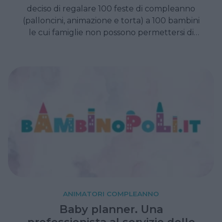
deciso di regalare 100 feste di compleanno
(palloncini, animazione e torta) a 100 bambini
le cui famiglie non possono permettersi di
organizzarne una. Perché spegnere le
candeline è un diritto!
ANIMATORI COMPLEANNO
Baby planner. Una
professionista al servizio delle