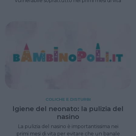
vulnerabile soprattutto nei primi mesi di vita
COLICHE E DISTURBI
Igiene del neonato: la pulizia del
nasino
La pulizia del nasino è importantissima nei
primi mesi di vita per evitare che un banale