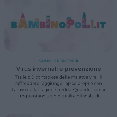
COLICHE E DISTURBI
Virus invernali e prevenzione
Tra le più contagiose delle malattie virali, il
raffreddore raggiunge l’apice proprio con
l’arrivo della stagione fredda. Quando i bimbi
frequentano scuole e asili e gli sbalzi di
temperatura ne accelerano la diffusione.