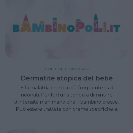
COLICHE E DISTURBI
Dermatite atopica del bebè
È la malattia cronica più frequente tra i
neonati. Per fortuna tende a diminuire
d'intensità man mano che il bambino cresce.
Può essere trattata con creme specifiche e
piccoli accorgimenti quotidiani.