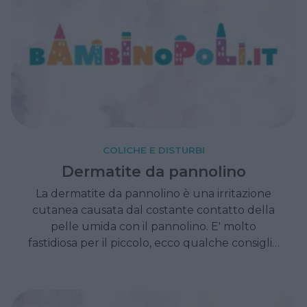
COLICHE E DISTURBI
Dermatite da pannolino
La dermatite da pannolino è una irritazione
cutanea causata dal costante contatto della
pelle umida con il pannolino. E' molto
fastidiosa per il piccolo, ecco qualche consiglio
per prevenirla e curarla.