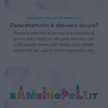
ALLERGIE MALATTIE INFANTILI
Paracetamolo: è davvero sicuro?
Bambini imbottiti di farmaci e antipiretici al
primo stato febbrile. Ma sono davvero utili
tutti questi medicinali? Aldilà degli effetti
collaterali, se usati in modo improprio, non
finiscono per 'compromette' il sistema
immunitario dei più piccoli impedendogli di
rafforzarsi?