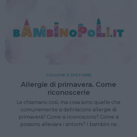
COLICHE E DISTURBI
Allergie di primavera. Come
riconoscerle
Le chiamano così, ma cosa sono quelle che
comunemente si definiscono allergie di
primavera? Come si riconoscono? Come si
possono alleviare i sintomi? I bambini ne
soffrono, ma anche i neonati possono soffrire