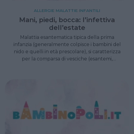
ALLERGIE MALATTIE INFANTILI
Mani, piedi, bocca: l’infettiva
dell’estate
Malattia esantematica tipica della prima
infanzia (generalmente colpisce i bambini del
nido e quelli in età prescolare), si caratterizza
per la comparsa di vesciche (esantemi,
appunto) nella zona della bocca, delle mani e
dei piedi. Ha un decorso benigno.