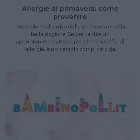
Allergie di primavera: come
prevenire
Pochi giorni all'arrivo della primavera e della
bella stagione. Se per tanti è un
appuntamento atteso, per altri, chi soffre di
allergie, è un periodo complicato da
affrontare con alcune precauzioni e
accortezze per semplificarsi la vita e non
avere troppi problemi di salute.