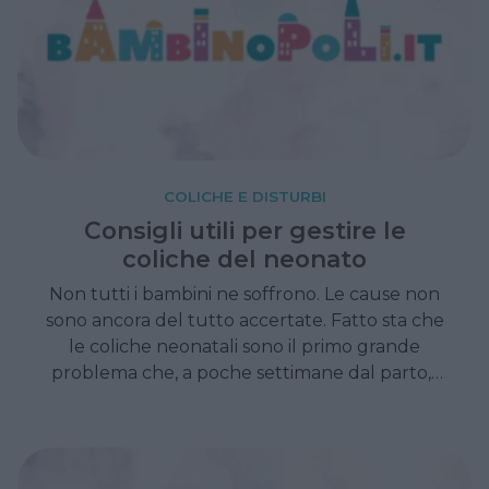
COLICHE E DISTURBI
Consigli utili per gestire le
coliche del neonato
Non tutti i bambini ne soffrono. Le cause non
sono ancora del tutto accertate. Fatto sta che
le coliche neonatali sono il primo grande
problema che, a poche settimane dal parto, i
genitori si trovano a dover affrontare. Alcuni
consigli utili per sopravvivere.