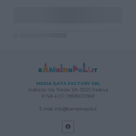
MEDIA DATA FACTORY SRL
Indirizzo: Via Trieste 1/A- 35121 Padova
P.IVA e CF: 09595010969
E-mail:
info@bambinopoli.it