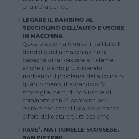
aria nella pancia.
LEGARE IL BAMBINO AL
SEGGIOLINO DELL’AUTO E USCIRE
IN MACCHINA
Questo sistema è quasi infallibile. Il
dondolio della macchina ha la
capacità di far cessare all’istente
anche il pianto più disperato
risolvendo il problema della colica o,
quanto meno, ritardandolo. Si
sconsiglia, però, di non uscire di
sera/notte con la bambina per
evitare che associ l’ora della nanna
all’ora dello stare tjutti assieme.
PAVE’, MATTONELLE SCOSSESE,
SAN PIETRINI