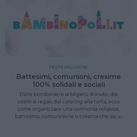
FESTE RELIGIOSE
Battesimi, comunioni, cresime
100% solidali e sociali
Dalle bomboniere ai bilgietti di invito, dai
vestiti ai regali, dal catering alla torta, ecco
come organizzare una cerimonia religiosa,
battesimo, comuninione o cresima che sia, al
100% etica, solidale e sociale.