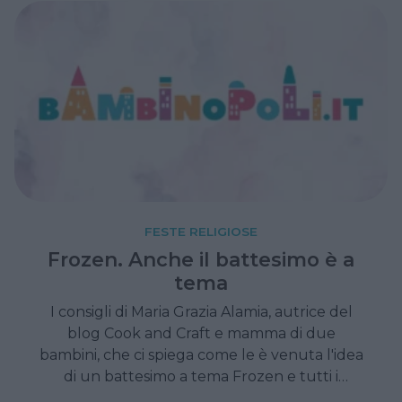
FESTE RELIGIOSE
Frozen. Anche il battesimo è a
tema
I consigli di Maria Grazia Alamia, autrice del
blog Cook and Craft e mamma di due
bambini, che ci spiega come le è venuta l'idea
di un battesimo a tema Frozen e tutti i
suggerimenti per metterlo in atto.