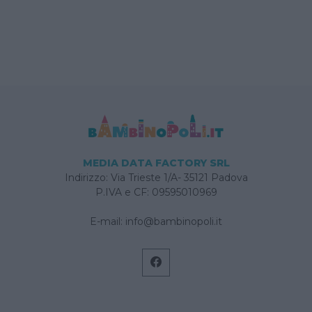
MEDIA DATA FACTORY SRL
Indirizzo: Via Trieste 1/A- 35121 Padova
P.IVA e CF: 09595010969
E-mail:
info@bambinopoli.it