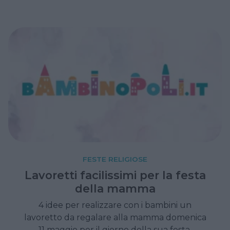
che un tempo erano semplici banchetti di
famiglia.
FESTE RELIGIOSE
Lavoretti facilissimi per la festa
della mamma
4 idee per realizzare con i bambini un
lavoretto da regalare alla mamma domenica
11 maggio per il giorno della sua festa.