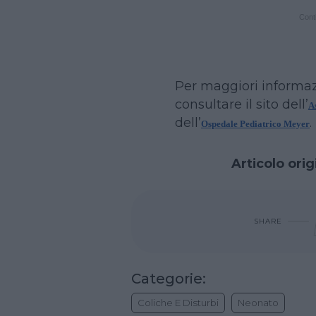
Conti
Per maggiori informaz
consultare il sito dell’
A
dell’
.
Ospedale Pediatrico Meyer
Articolo orig
SHARE
Categorie:
Coliche E Disturbi
Neonato