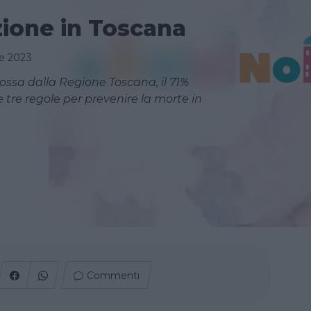
zione in Toscana
e 2023
sa dalla Regione Toscana, il 71%
re regole per prevenire la morte in
Commenti