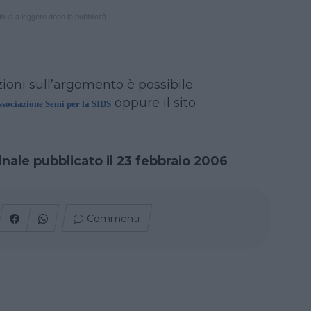
nua a leggere dopo la pubblicità
ioni sull’argomento è possibile
oppure il sito
ssociazione Semi per la SIDS
inale pubblicato il 23 febbraio 2006
Commenti