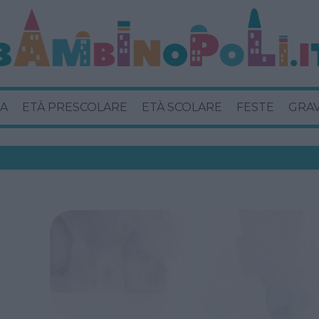
A
ETÀ PRESCOLARE
ETÀ SCOLARE
FESTE
GRA