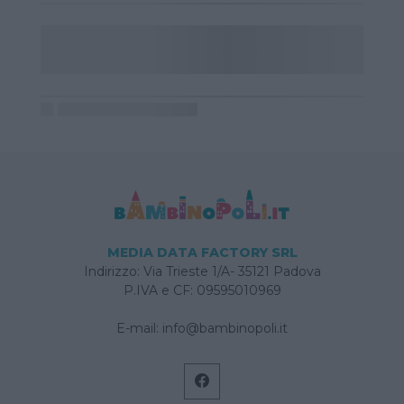
MEDIA DATA FACTORY SRL
Indirizzo: Via Trieste 1/A- 35121 Padova
P.IVA e CF: 09595010969
E-mail:
info@bambinopoli.it