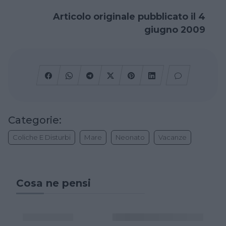
Articolo originale pubblicato il 4
giugno 2009
Categorie:
Coliche E Disturbi
Mare
Neonato
Vacanze
Cosa ne pensi