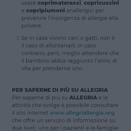
usare
coprimaterassi
,
copricuscini
e
copripiumoni
anallergici per
prevenire l’insorgenza di allergie alla
polvere.
Se in casa vivono cani o gatti, non è
il caso di allontanarli. In caso
contrario, però, meglio attendere che
il bambino abbia raggiunto l’anno di
vita per prenderne uno.
PER SAPERNE DI PIÙ SU ALLEGRIA
Per saperne di più su
ALLEGRIA
e le
attività che svolge è possibile consultare
il sito internet
www.allegriallergia.org
che offre un servizio di informazione su
due liveli, uno per i pazienti e le famiglie