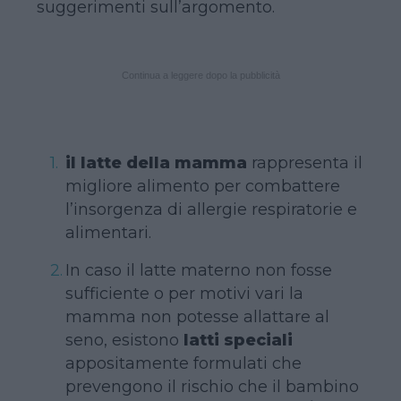
suggerimenti sull’argomento.
Continua a leggere dopo la pubblicità
il latte della mamma
rappresenta il
migliore alimento per combattere
l’insorgenza di allergie respiratorie e
alimentari.
In caso il latte materno non fosse
sufficiente o per motivi vari la
mamma non potesse allattare al
seno, esistono
latti speciali
appositamente formulati che
prevengono il rischio che il bambino