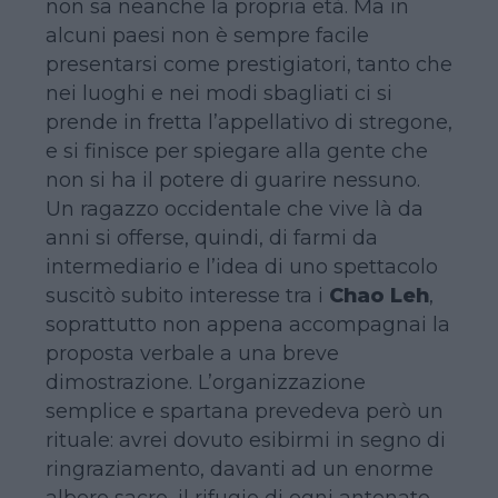
non sa neanche la propria età. Ma in
alcuni paesi non è sempre facile
presentarsi come prestigiatori, tanto che
nei luoghi e nei modi sbagliati ci si
prende in fretta l’appellativo di stregone,
e si finisce per spiegare alla gente che
non si ha il potere di guarire nessuno.
Un ragazzo occidentale che vive là da
anni si offerse, quindi, di farmi da
intermediario e l’idea di uno spettacolo
suscitò subito interesse tra i
Chao Leh
,
soprattutto non appena accompagnai la
proposta verbale a una breve
dimostrazione. L’organizzazione
semplice e spartana prevedeva però un
rituale: avrei dovuto esibirmi in segno di
ringraziamento, davanti ad un enorme
albero sacro, il rifugio di ogni antenato