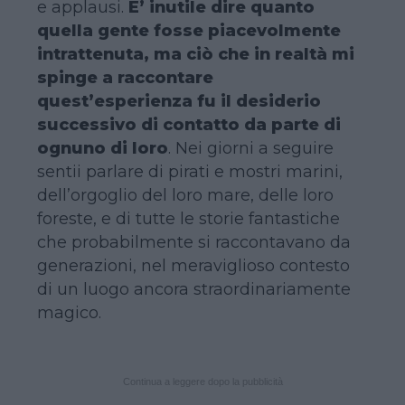
e applausi.
E’ inutile dire quanto
quella gente fosse piacevolmente
intrattenuta, ma ciò che in realtà mi
spinge a raccontare
quest’esperienza fu il desiderio
successivo di contatto da parte di
ognuno di loro
. Nei giorni a seguire
sentii parlare di pirati e mostri marini,
dell’orgoglio del loro mare, delle loro
foreste, e di tutte le storie fantastiche
che probabilmente si raccontavano da
generazioni, nel meraviglioso contesto
di un luogo ancora straordinariamente
magico.
Continua a leggere dopo la pubblicità