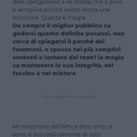
dare spiegazione a se stessa, ma è pura
e semplice poiché esiste senza una
soluzione. Questa è magia.
Da sempre il miglior pubblico sa
godersi quanto definito pocanzi, non
cerca di spiegarsi il perché dei
fenomeni, e spesso nei più semplici
contesti e lontano dai teatri la magia
sa mantenere la sua integrità, nel
fascino e nel mistero
.
Continua a leggere dopo la pubblicità
Mi innamorai dell’Africa dieci anni or
sono, e successivamente di tutti