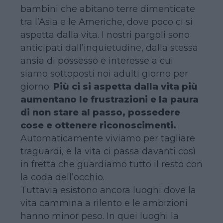
bambini che abitano terre dimenticate
tra l’Asia e le Americhe, dove poco ci si
aspetta dalla vita. I nostri pargoli sono
anticipati dall’inquietudine, dalla stessa
ansia di possesso e interesse a cui
siamo sottoposti noi adulti giorno per
giorno.
Più ci si aspetta dalla vita più
aumentano le frustrazioni e la paura
di non stare al passo, possedere
cose e ottenere riconoscimenti.
Automaticamente viviamo per tagliare
traguardi, e la vita ci passa davanti così
in fretta che guardiamo tutto il resto con
la coda dell’occhio.
Tuttavia esistono ancora luoghi dove la
vita cammina a rilento e le ambizioni
hanno minor peso. In quei luoghi la