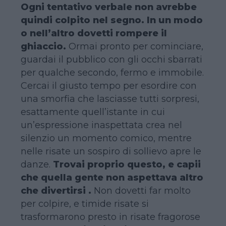
Ogni tentativo verbale non avrebbe
quindi colpito nel segno. In un modo
o nell’altro dovetti rompere il
ghiaccio.
Ormai pronto per cominciare,
guardai il pubblico con gli occhi sbarrati
per qualche secondo, fermo e immobile.
Cercai il giusto tempo per esordire con
una smorfia che lasciasse tutti sorpresi,
esattamente quell’istante in cui
un’espressione inaspettata crea nel
silenzio un momento comico, mentre
nelle risate un sospiro di sollievo apre le
danze.
Trovai proprio questo, e capii
che quella gente non aspettava altro
che divertirsi .
Non dovetti far molto
per colpire, e timide risate si
trasformarono presto in risate fragorose