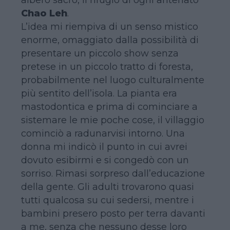
Chao Leh
.
L’idea mi riempiva di un senso mistico
enorme, omaggiato dalla possibilità di
presentare un piccolo show senza
pretese in un piccolo tratto di foresta,
probabilmente nel luogo culturalmente
più sentito dell’isola. La pianta era
mastodontica e prima di cominciare a
sistemare le mie poche cose, il villaggio
cominciò a radunarvisi intorno. Una
donna mi indicò il punto in cui avrei
dovuto esibirmi e si congedò con un
sorriso. Rimasi sorpreso dall’educazione
della gente. Gli adulti trovarono quasi
tutti qualcosa su cui sedersi, mentre i
bambini presero posto per terra davanti
a me, senza che nessuno desse loro