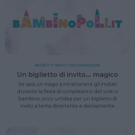
BIGIETTI INVITI DECORAZIONI
Un biglietto di invito... magico
Se sarà un mago a intrattenere gli invitati
durante la festa di compleanno del vostro
bambino, ecco un'idea per un biglietto di
invito a tema divertente e decisamente
originale. Ce la racconta Leonardo Carrassi, in
arte Mago Leo.