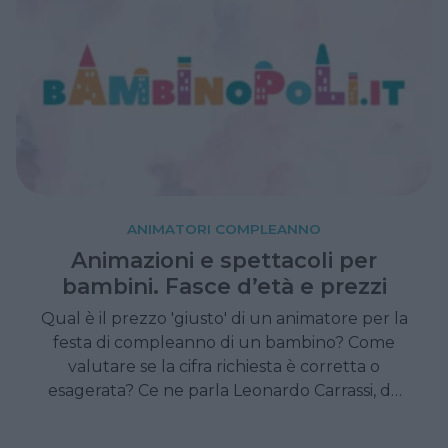
ANIMATORI COMPLEANNO
Animazioni e spettacoli per
bambini. Fasce d’età e prezzi
Qual è il prezzo 'giusto' di un animatore per la
festa di compleanno di un bambino? Come
valutare se la cifra richiesta è corretta o
esagerata? Ce ne parla Leonardo Carrassi, da
anni nel settore ed esperto in materia.