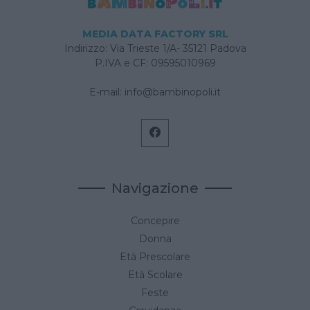
MEDIA DATA FACTORY SRL
Indirizzo: Via Trieste 1/A- 35121 Padova
P.IVA e CF: 09595010969
E-mail:
info@bambinopoli.it
Navigazione
Concepire
Donna
Età Prescolare
Età Scolare
Feste