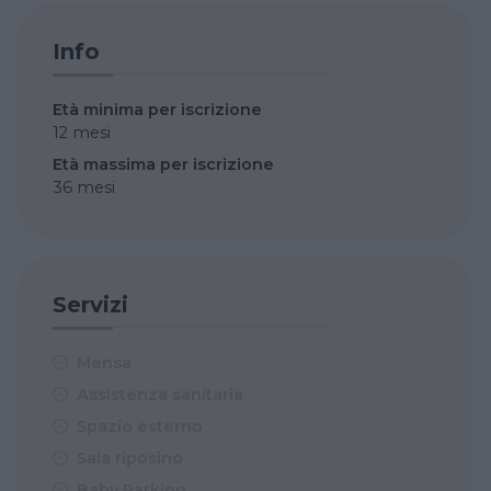
Info
Età minima per iscrizione
12 mesi
Età massima per iscrizione
36 mesi
Servizi
Mensa
Assistenza sanitaria
Spazio esterno
Sala riposino
Baby Parking