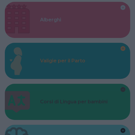
Alberghi
Valigie per il Parto
Corsi di Lingua per bambini