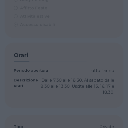
Affitto Feste
Attività estive
Accesso disabili
Orari
Periodo apertura
Tutto l'anno
Descrizione
Dalle 7.30 alle 18.30. Al sabato dalle
orari
8:30 alle 13:30. Uscite alle 13, 16, 17 e
18,30.
Tipo
Privato