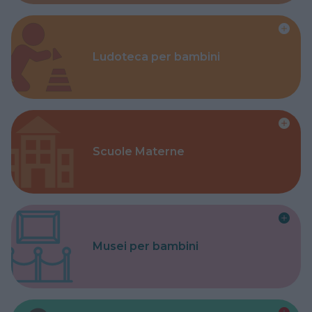
Ludoteca per bambini
Scuole Materne
Musei per bambini