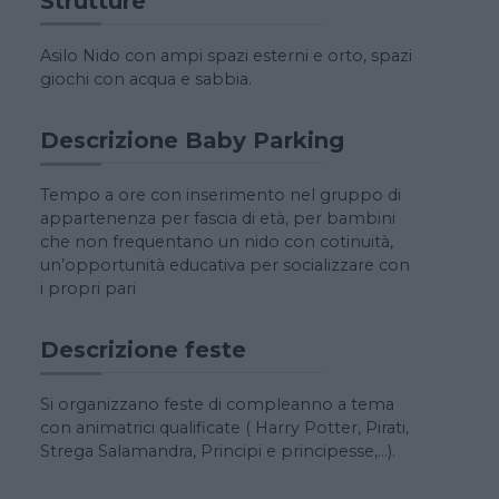
Strutture
Asilo Nido con ampi spazi esterni e orto, spazi
giochi con acqua e sabbia.
Descrizione Baby Parking
Tempo a ore con inserimento nel gruppo di
appartenenza per fascia di età, per bambini
che non frequentano un nido con cotinuità,
un’opportunità educativa per socializzare con
i propri pari
Descrizione feste
Si organizzano feste di compleanno a tema
con animatrici qualificate ( Harry Potter, Pirati,
Strega Salamandra, Principi e principesse,…).