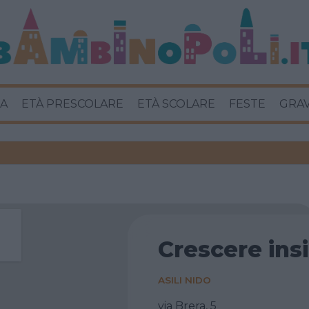
A
ETÀ PRESCOLARE
ETÀ SCOLARE
FESTE
GRA
Crescere in
ASILI NIDO
via Brera, 5