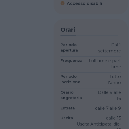
Accesso disabili
Orari
Periodo
Dal 1
apertura
settembre
Frequenza
Full time e part
time
Periodo
Tutto
iscrizione
l'anno
Orario
Dalle 9 alle
segreteria
16
Entrata
dalle 7
alle 9
Uscita
dalle 15
Uscita Anticipata: dic-