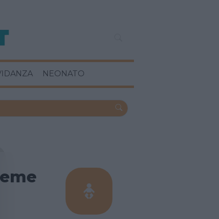
VIDANZA
NEONATO
sieme