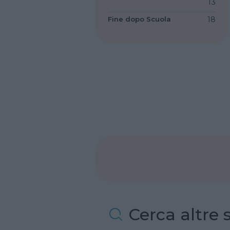
13
Fine dopo Scuola
18
Cerca altre 