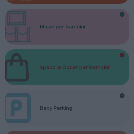
Musei per bambini
Spacci e Outlet per Bambini
Baby Parking