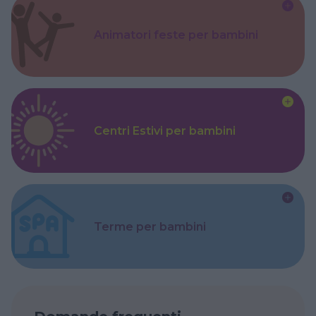
Animatori feste per bambini
Centri Estivi per bambini
Terme per bambini