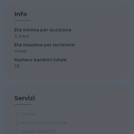
Info
Età minima per iscrizione
3 mesi
Età massima per iscrizione
mese
Numero bambini totale
28
Servizi
Mensa
Assistenza sanitaria
Spazio esterno