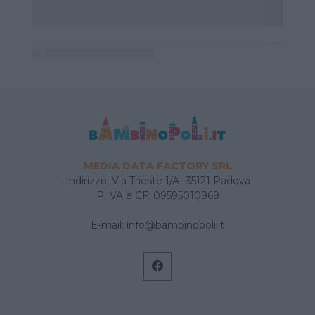
MEDIA DATA FACTORY SRL
Indirizzo: Via Trieste 1/A- 35121 Padova
P.IVA e CF: 09595010969
E-mail:
info@bambinopoli.it