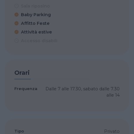
Sala riposino
Baby Parking
Affitto Feste
Attività estive
Accesso disabili
Orari
Frequenza
Dalle 7 alle 17.30, sabato dalle 7.30
alle 14
Tipo
Privato