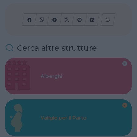
Cerca altre strutture
Alberghi
Valigie per il Parto