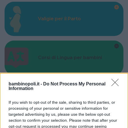
Valigie per il Parto
Corsi di Lingua per bambini
bambinopoli.it -
Do Not Process My Personal
Information
Laboratori creativi per bambini
If you wish to opt-out of the sale, sharing to third parties, or
processing of your personal or sensitive information for
targeted advertising by us, please use the below opt-out
section to confirm your selection. Please note that after your
opt-out request is processed you may continue seeing