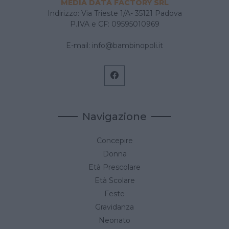
MEDIA DATA FACTORY SRL
Indirizzo: Via Trieste 1/A- 35121 Padova
P.IVA e CF: 09595010969
E-mail:
info@bambinopoli.it
Navigazione
Concepire
Donna
Età Prescolare
Età Scolare
Feste
Gravidanza
Neonato