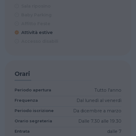
Sala riposino
Baby Parking
Affitto Feste
Attività estive
Accesso disabili
Orari
Periodo apertura
Tutto l'anno
Frequenza
Dal lunedì al venerdì
Periodo iscrizione
Da dicembre a marzo
Orario segreteria
Dalle 7.30 alle 19.30
Entrata
dalle 7