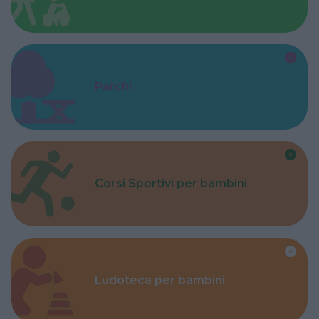
Parchi
Corsi Sportivi per bambini
Ludoteca per bambini