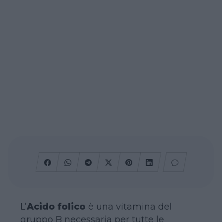
L’
Acido folico
è una vitamina del
gruppo B necessaria per tutte le