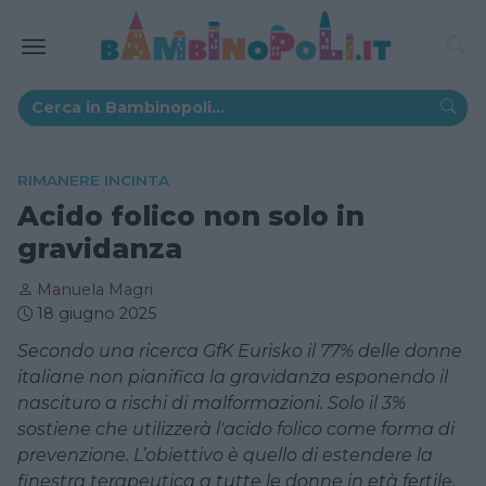
RIMANERE INCINTA
Acido folico non solo in
gravidanza
Manuela Magri
18 giugno 2025
Secondo una ricerca GfK Eurisko il 77% delle donne
italiane non pianifica la gravidanza esponendo il
nascituro a rischi di malformazioni. Solo il 3%
sostiene che utilizzerà l'acido folico come forma di
prevenzione. L’obiettivo è quello di estendere la
finestra terapeutica a tutte le donne in età fertile.