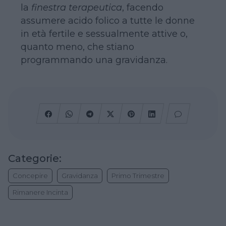
la
finestra terapeutica
, facendo
assumere acido folico a tutte le donne
in età fertile e sessualmente attive o,
quanto meno, che stiano
programmando una gravidanza.
Categorie:
Concepire
Gravidanza
Primo Trimestre
Rimanere Incinta