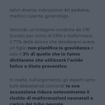
salvo diversa indicazione del pediatra,
medico curante, ginecologo.
Secondo un’indagine condotta da
GfK
Eurisko
per conto di
Effik
e
Italfarmaco
,
il 77% delle donne che desiderano avere
un figlio
non pianifica la gravidanza
e
solo il
3% di quelle che lo fanno
dichiarano che utilizzerà l’acido
folico a titolo preventivo
.
In realtà, sull’argomento, gli esperti sono
tutti abbastanza concordi:
la sua
assunzione riduce notevolmente il
rischio di malformazioni neonatali a
carico del tubo neurale
.