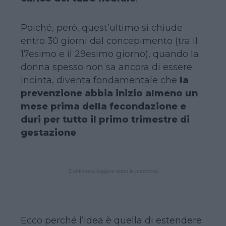
Poiché, però, quest’ultimo si chiude
entro 30 giorni dal concepimento (tra il
17esimo e il 29esimo giorno), quando la
donna spesso non sa ancora di essere
incinta, diventa fondamentale che
la
prevenzione abbia inizio almeno un
mese prima della fecondazione e
duri per tutto il primo trimestre di
gestazione
.
Continua a leggere dopo la pubblicità
Ecco perché l’idea è quella di estendere