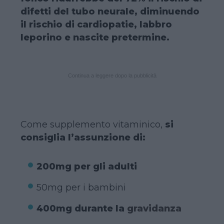
difetti del tubo neurale, diminuendo
il rischio di cardiopatie, labbro
leporino e nascite pretermine.
Continua a leggere dopo la pubblicità
Come supplemento vitaminico,
si
consiglia l’assunzione di:
200mg per gli adulti
50mg per i bambini
400mg durante la
gravidanza