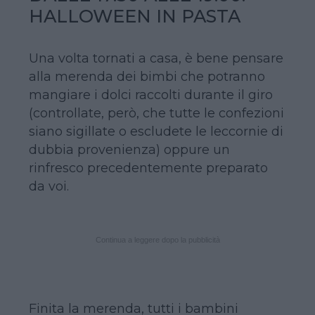
HALLOWEEN IN PASTA
Una volta tornati a casa, è bene pensare
alla merenda dei bimbi che potranno
mangiare i dolci raccolti durante il giro
(controllate, però, che tutte le confezioni
siano sigillate o escludete le leccornie di
dubbia provenienza) oppure un
rinfresco precedentemente preparato
da voi.
Continua a leggere dopo la pubblicità
Finita la merenda, tutti i bambini