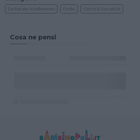
Da Natale A Halloween
Feste
Giochi E Giocattoli
Cosa ne pensi