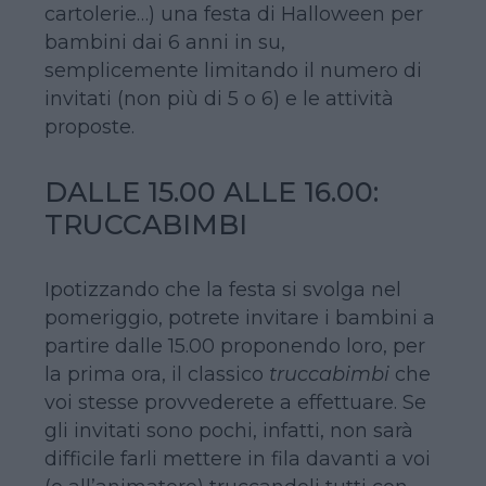
cartolerie…) una festa di Halloween per
bambini dai 6 anni in su,
semplicemente limitando il numero di
invitati (non più di 5 o 6) e le attività
proposte.
DALLE 15.00 ALLE 16.00:
TRUCCABIMBI
Ipotizzando che la festa si svolga nel
pomeriggio, potrete invitare i bambini a
partire dalle 15.00 proponendo loro, per
la prima ora, il classico
truccabimbi
che
voi stesse provvederete a effettuare. Se
gli invitati sono pochi, infatti, non sarà
difficile farli mettere in fila davanti a voi