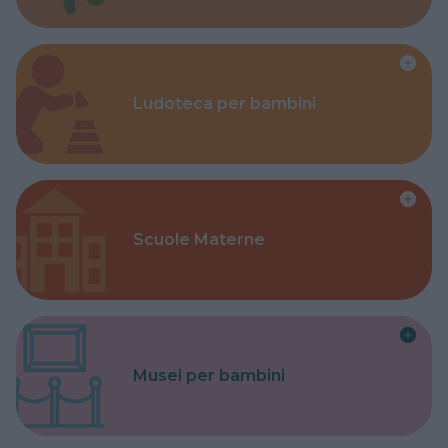
Ludoteca per bambini
Scuole Materne
Musei per bambini