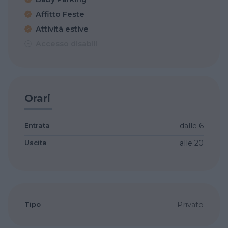
Affitto Feste
Attività estive
Accesso disabili
Orari
Entrata
dalle 6
Uscita
alle 20
Tipo
Privato