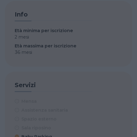
Info
Età minima per iscrizione
2 mesi
Età massima per iscrizione
36 mesi
Servizi
Mensa
Assistenza sanitaria
Spazio esterno
Sala riposino
Baby Parking