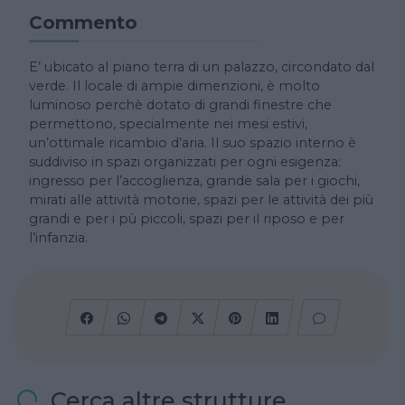
Commento
E’ ubicato al piano terra di un palazzo, circondato dal
verde. Il locale di ampie dimenzioni, è molto
luminoso perchè dotato di grandi finestre che
permettono, specialmente nei mesi estivi,
un’ottimale ricambio d’aria. Il suo spazio interno è
suddiviso in spazi organizzati per ogni esigenza:
ingresso per l’accoglienza, grande sala per i giochi,
mirati alle attività motorie, spazi per le attività dei più
grandi e per i pù piccoli, spazi per il riposo e per
l’infanzia.
Cerca altre strutture