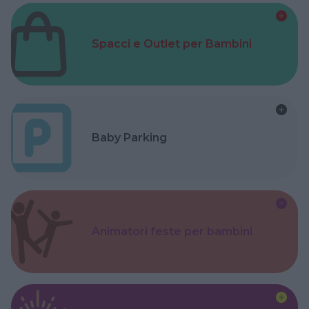
Spacci e Outlet per Bambini
Baby Parking
Animatori feste per bambini