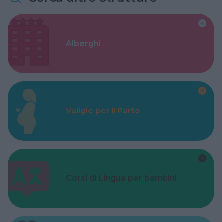
Alberghi
Valigie per il Parto
Corsi di Lingua per bambini